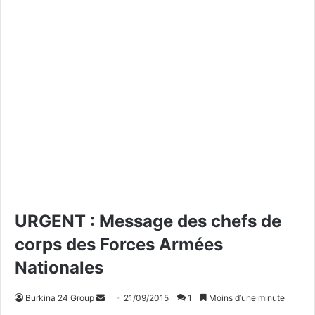
URGENT : Message des chefs de
corps des Forces Armées
Nationales
Burkina 24 Group
E
21/09/2015
1
Moins d’une minute
n