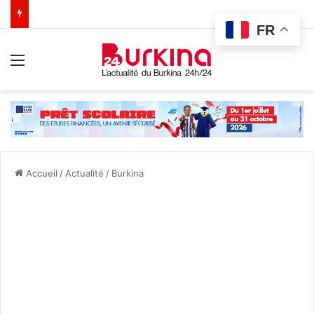
FR
Menu
Accueil
/
Actualité
/
Burkina