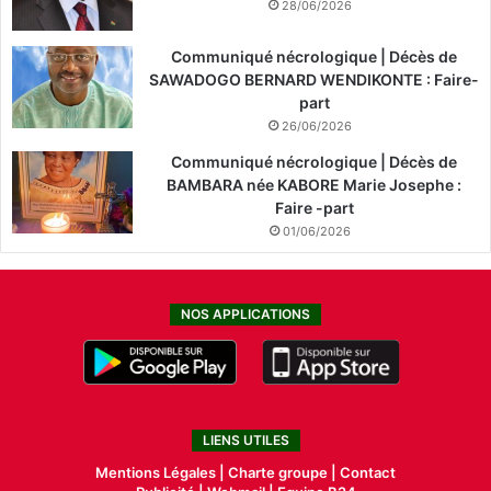
28/06/2026
Communiqué nécrologique | Décès de
SAWADOGO BERNARD WENDIKONTE : Faire-
part
26/06/2026
Communiqué nécrologique | Décès de
BAMBARA née KABORE Marie Josephe :
Faire -part
01/06/2026
NOS APPLICATIONS
LIENS UTILES
Mentions Légales |
Charte groupe |
Contact