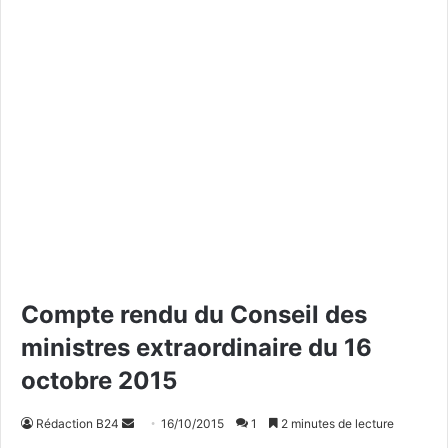
Compte rendu du Conseil des
ministres extraordinaire du 16
octobre 2015
Rédaction B24
E
16/10/2015
1
2 minutes de lecture
n