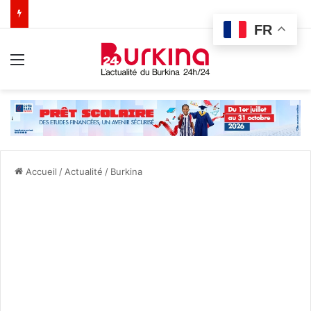
FR
Menu
Accueil
/
Actualité
/
Burkina