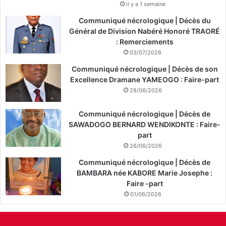
il y a 1 semaine
Communiqué nécrologique | Décès du
Général de Division Nabéré Honoré TRAORÉ
: Remerciements
03/07/2026
Communiqué nécrologique | Décès de son
Excellence Dramane YAMEOGO : Faire-part
28/06/2026
Communiqué nécrologique | Décès de
SAWADOGO BERNARD WENDIKONTE : Faire-
part
26/06/2026
Communiqué nécrologique | Décès de
BAMBARA née KABORE Marie Josephe :
Faire -part
01/06/2026