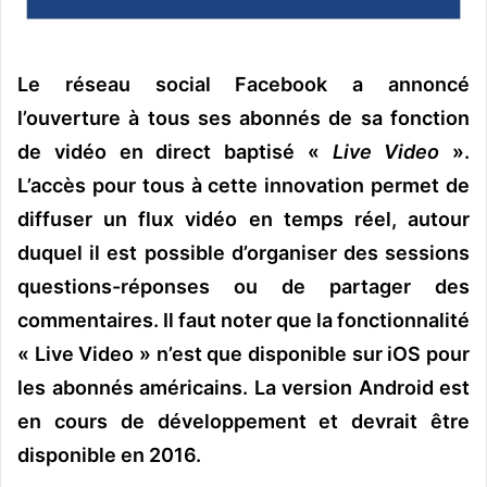
o
u
r
Le réseau social Facebook a annoncé
r
l’ouverture à tous ses abonnés de sa fonction
i
de vidéo en direct baptisé «
Live Video
».
e
l
L’accès pour tous à cette innovation permet de
diffuser un flux vidéo en temps réel, autour
duquel il est possible d’organiser des sessions
questions-réponses ou de partager des
commentaires. Il faut noter que la fonctionnalité
« Live Video » n’est que disponible sur iOS pour
les abonnés américains. La version Android est
en cours de développement et devrait être
disponible en 2016.