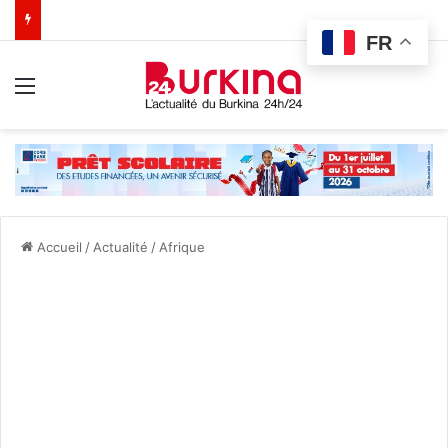
FR
Menu
Accueil
/
Actualité
/
Afrique