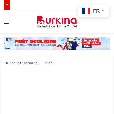
FR
Menu
Accueil
/
Actualité
/
Burkina