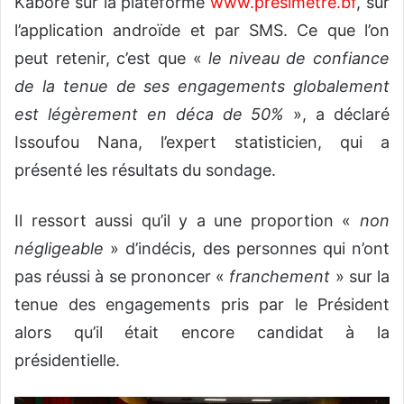
Kaboré sur la plateforme
www.presimetre.bf
, sur
l’application androïde et par SMS. Ce que l’on
peut retenir, c’est que «
le niveau de confiance
de la tenue de ses engagements globalement
est légèrement en déca de 50%
», a déclaré
Issoufou Nana, l’expert statisticien, qui a
présenté les résultats du sondage.
Il ressort aussi qu’il y a une proportion «
non
négligeable
» d’indécis, des personnes qui n’ont
pas réussi à se prononcer «
franchement
» sur la
tenue des engagements pris par le Président
alors qu’il était encore candidat à la
présidentielle.