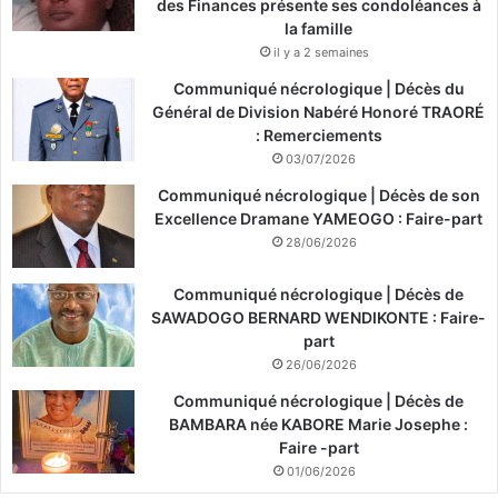
des Finances présente ses condoléances à
la famille
il y a 2 semaines
Communiqué nécrologique | Décès du
Général de Division Nabéré Honoré TRAORÉ
: Remerciements
03/07/2026
Communiqué nécrologique | Décès de son
Excellence Dramane YAMEOGO : Faire-part
28/06/2026
Communiqué nécrologique | Décès de
SAWADOGO BERNARD WENDIKONTE : Faire-
part
26/06/2026
Communiqué nécrologique | Décès de
BAMBARA née KABORE Marie Josephe :
Faire -part
01/06/2026