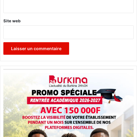
*
Site web