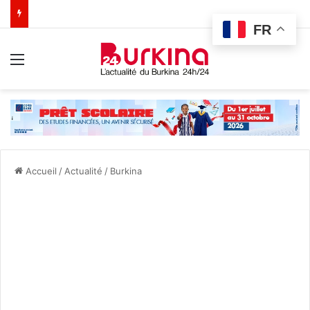
FR
Menu
Accueil
/
Actualité
/
Burkina