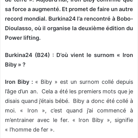
sa force a augmenté. Et promet de faire un autre
record mondial. Burkina24 l’a rencontré à Bobo-
Dioulasso, où il organise la deuxième édition du
Power lifting.
Burkina24 (B24) : D’où vient le surnom « Iron
Biby » ?
Iron Biby :
« Biby » est un surnom collé depuis
l’âge d’un an. Cela a été les premiers mots que je
disais quand j’étais bébé. Biby a donc été collé à
moi. « Iron », c’est quand j’ai commencé à
m’entrainer avec le fer. « Iron Biby », signifie
« l’homme de fer ».