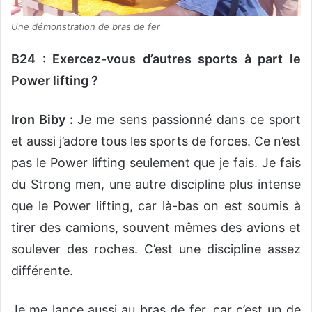
Une démonstration de bras de fer
B24 : Exercez-vous d’autres sports à part le
Power lifting ?
Iron Biby :
Je me sens passionné dans ce sport
et aussi j’adore tous les sports de forces. Ce n’est
pas le Power lifting seulement que je fais. Je fais
du Strong men, une autre discipline plus intense
que le Power lifting, car là-bas on est soumis à
tirer des camions, souvent mêmes des avions et
soulever des roches. C’est une discipline assez
différente.
Je me lance aussi au bras de fer, car c’est un de