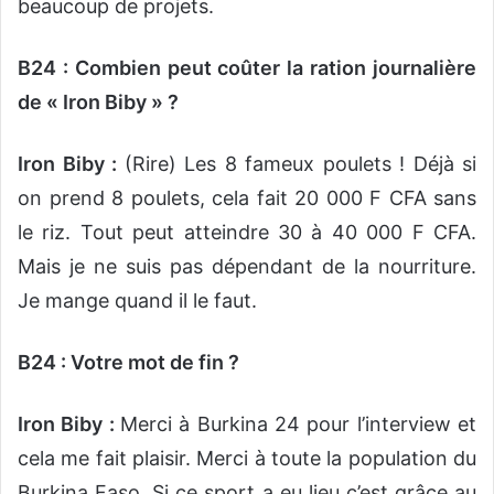
beaucoup de projets.
B24 : Combien peut coûter la ration journalière
de « Iron Biby » ?
Iron Biby :
(Rire) Les 8 fameux poulets ! Déjà si
on prend 8 poulets, cela fait 20 000 F CFA sans
le riz. Tout peut atteindre 30 à 40 000 F CFA.
Mais je ne suis pas dépendant de la nourriture.
Je mange quand il le faut.
B24 : Votre mot de fin ?
Iron Biby :
Merci à Burkina 24 pour l’interview et
cela me fait plaisir. Merci à toute la population du
Burkina Faso. Si ce sport a eu lieu c’est grâce au