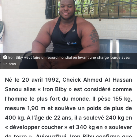
o
y
e
r
u
n
c
o
Iron Biby veut faire un record mondial en levant une charge lourde avec
u
un bras
r
r
Né le 20 avril 1992, Cheick Ahmed Al Hassan
i
Sanou alias « Iron Biby » est considéré comme
e
l’homme le plus fort du monde. Il pèse 155 kg,
l
mesure 1,90 m et soulève un poids de plus de
400 kg. A l’âge de 22 ans, il a soulevé 240 kg en
« développer coucher » et 340 kg en « soulever
de terre ». Aujourd’hui, Iron Biby confirme que