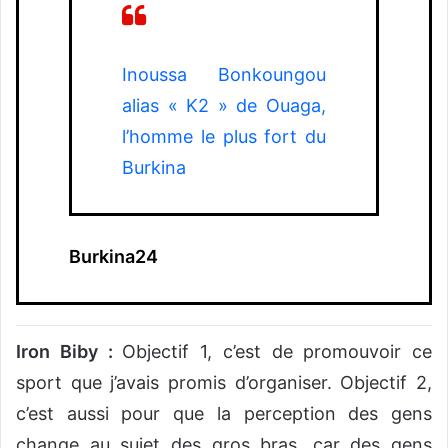
Inoussa Bonkoungou
alias « K2 » de Ouaga,
l’homme le plus fort du
Burkina
Burkina24
Iron Biby :
Objectif 1, c’est de promouvoir ce
sport que j’avais promis d’organiser. Objectif 2,
c’est aussi pour que la perception des gens
change au sujet des gros bras, car des gens