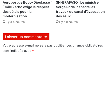
Aéroport de Bobo-Dioulasso :
SN-BRAFASO : Le ministre
o
p
Émile Zerbo exige le respect
Serge Poda inspecte les
m
p
des délais pour la
travaux du canal d’évacuation
m
e
modernisation
des eaux
e
s
il y a 4 heures
il y a 9 heures
c
o
n
Laisser un commentaire
t
r
Votre adresse e-mail ne sera pas publiée.
Les champs obligatoires
e
sont indiqués avec
*
D
C
a
e
o
c
m
h
m
e
n
t