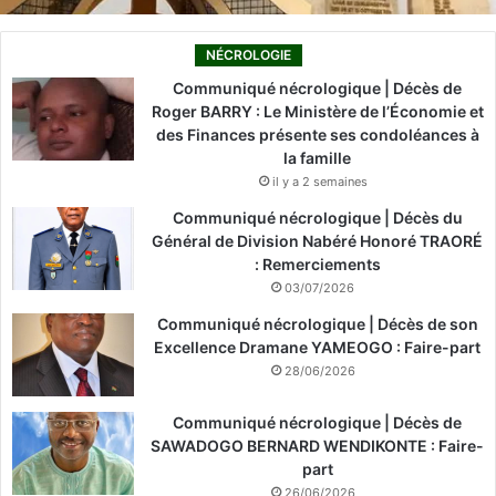
NÉCROLOGIE
Communiqué nécrologique | Décès de
Roger BARRY : Le Ministère de l’Économie et
des Finances présente ses condoléances à
la famille
il y a 2 semaines
Communiqué nécrologique | Décès du
Général de Division Nabéré Honoré TRAORÉ
: Remerciements
03/07/2026
Communiqué nécrologique | Décès de son
Excellence Dramane YAMEOGO : Faire-part
28/06/2026
Communiqué nécrologique | Décès de
SAWADOGO BERNARD WENDIKONTE : Faire-
part
26/06/2026