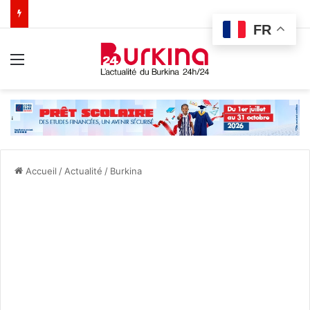
FR
Menu
Accueil
/
Actualité
/
Burkina