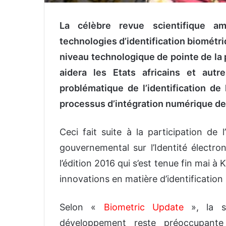
La célèbre revue scientifique am
technologies d’identification biométri
niveau technologique de pointe de la pl
aidera les Etats africains et aut
problématique de l’identification de 
processus d’intégration numérique de
Ceci fait suite à la participation de
gouvernemental sur l’Identité électro
l’édition 2016 qui s’est tenue fin mai à
innovations en matière d’identificatio
Selon «
Biometric Update
», la s
développement reste préoccupan