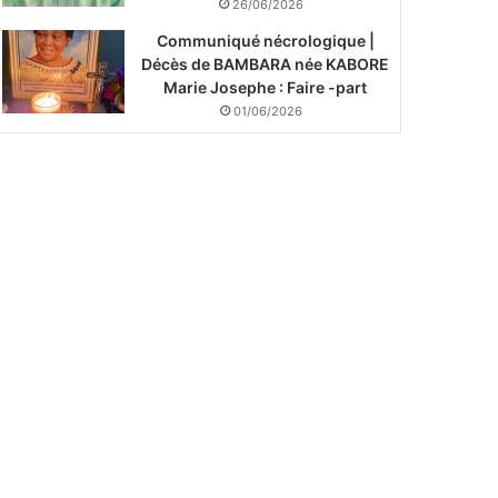
26/06/2026
Communiqué nécrologique |
Décès de BAMBARA née KABORE
Marie Josephe : Faire -part
01/06/2026