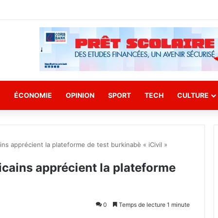
E
ÉCONOMIE
OPINION
SPORT
TECH
CULTURE
ains apprécient la plateforme de test burkinabè « iCivil »
ricains apprécient la plateforme
0
Temps de lecture 1 minute