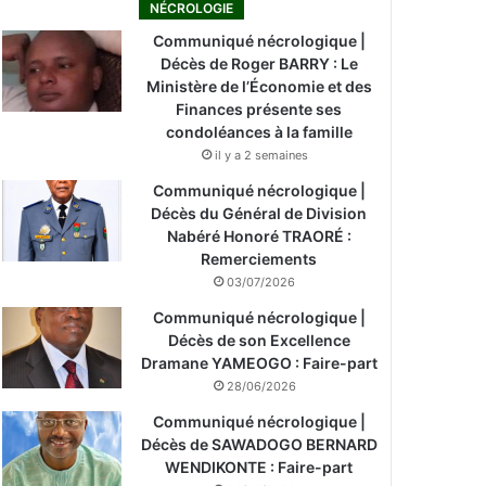
NÉCROLOGIE
Communiqué nécrologique |
Décès de Roger BARRY : Le
Ministère de l’Économie et des
Finances présente ses
condoléances à la famille
il y a 2 semaines
Communiqué nécrologique |
Décès du Général de Division
Nabéré Honoré TRAORÉ :
Remerciements
03/07/2026
Communiqué nécrologique |
Décès de son Excellence
Dramane YAMEOGO : Faire-part
28/06/2026
Communiqué nécrologique |
Décès de SAWADOGO BERNARD
WENDIKONTE : Faire-part