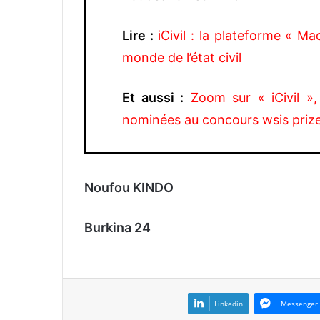
Lire :
iCivil : la plateforme « M
monde de l’état civil
Et aussi :
Zoom sur « iCivil »
nominées au concours wsis priz
Noufou KINDO
Burkina 24
Linkedin
Messenger