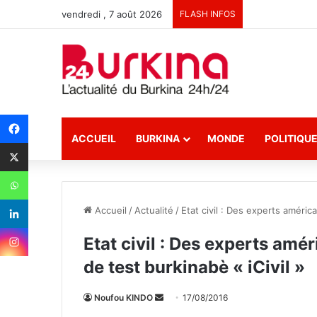
vendredi , 7 août 2026
FLASH INFOS
ACCUEIL
BURKINA
MONDE
POLITIQU
Accueil
/
Actualité
/
Etat civil : Des experts améric
Etat civil : Des experts amé
de test burkinabè « iCivil »
Noufou KINDO
E
17/08/2016
n