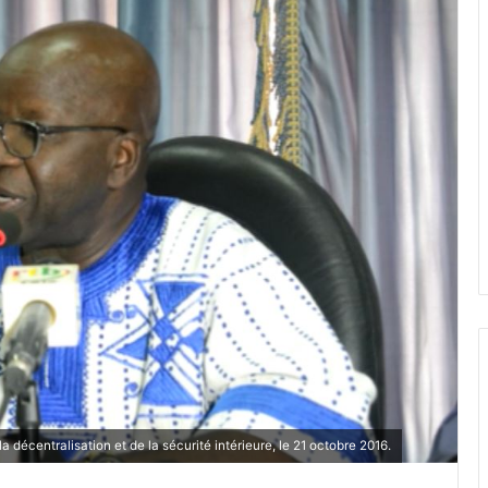
a décentralisation et de la sécurité intérieure, le 21 octobre 2016.