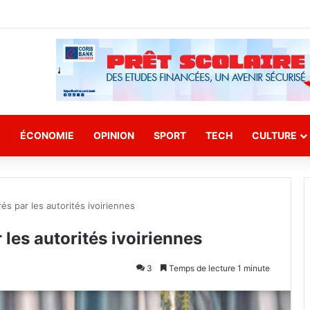
E
ÉCONOMIE
OPINION
SPORT
TECH
CULTURE
rés par les autorités ivoiriennes
 les autorités ivoiriennes
3
Temps de lecture 1 minute