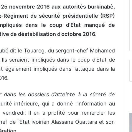
ce 25 novembre 2016 aux autorités burkinabè,
x-Régiment de sécurité présidentielle (RSP)
impliqués dans le coup d’Etat manqué de
ive de déstabilisation d’octobre 2016.
oubé dit le Touareg, du sergent-chef Mohamed
Ils seraient impliqués dans le coup d’Etat de
 également impliqués dans l’attaque dans la
016.
dans les dossiers d’atteinte à la sûreté de
curité intérieure, qui a donné l’information au
vendredi. Il en a profité pour remercier les
ef de l’Etat ivoirien Alassane Ouattara et son
ération.