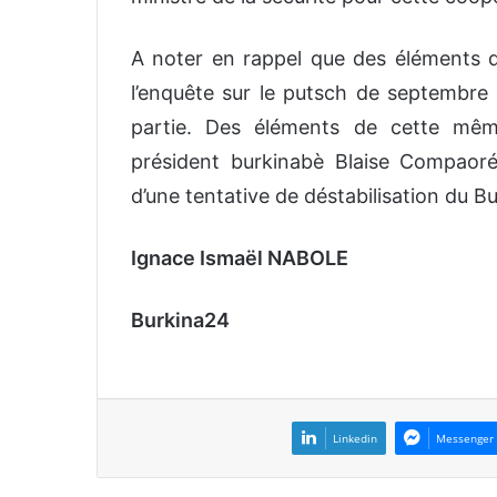
A noter en rappel que des éléments d
l’enquête sur le putsch de septembre
partie. Des éléments de cette même
président burkinabè Blaise Compaor
d’une tentative de déstabilisation du B
Ignace Ismaël NABOLE
Burkina24
Linkedin
Messenger