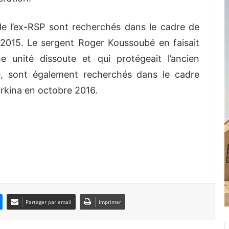
e l’ex-RSP sont recherchés dans le cadre de
 2015. Le sergent Roger Koussoubé en faisait
 unité dissoute et qui protégeait l’ancien
é, sont également recherchés dans le cadre
urkina en octobre 2016.
Partager par email
Imprimer