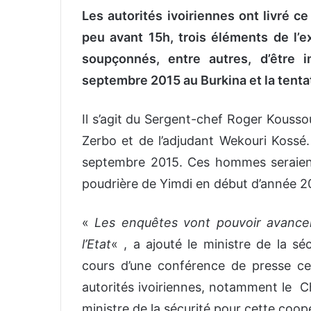
Les autorités ivoiriennes ont livré 
peu avant 15h, trois éléments de l’e
soupçonnés, entre autres, d’être 
septembre 2015 au Burkina et la tentat
Il s’agit du Sergent-chef Roger Kouss
Zerbo et de l’adjudant Wekouri Kossé. 
septembre 2015. Ces hommes seraient
poudrière de Yimdi en début d’année 2
«
Les enquêtes vont pouvoir avancer 
l’Etat
« , a ajouté le ministre de la sé
cours d’une conférence de presse ce 
autorités ivoiriennes, notamment le Ch
ministre de la sécurité pour cette coop