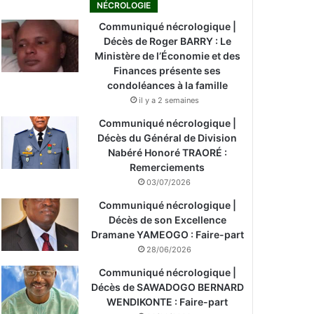
NÉCROLOGIE
Communiqué nécrologique |
Décès de Roger BARRY : Le
Ministère de l’Économie et des
Finances présente ses
condoléances à la famille
il y a 2 semaines
Communiqué nécrologique |
Décès du Général de Division
Nabéré Honoré TRAORÉ :
Remerciements
03/07/2026
Communiqué nécrologique |
Décès de son Excellence
Dramane YAMEOGO : Faire-part
28/06/2026
Communiqué nécrologique |
Décès de SAWADOGO BERNARD
WENDIKONTE : Faire-part