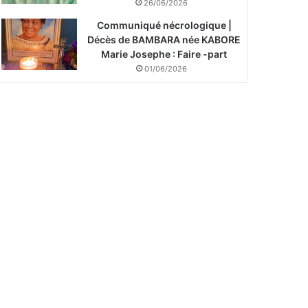
26/06/2026
Communiqué nécrologique |
Décès de BAMBARA née KABORE
Marie Josephe : Faire -part
01/06/2026