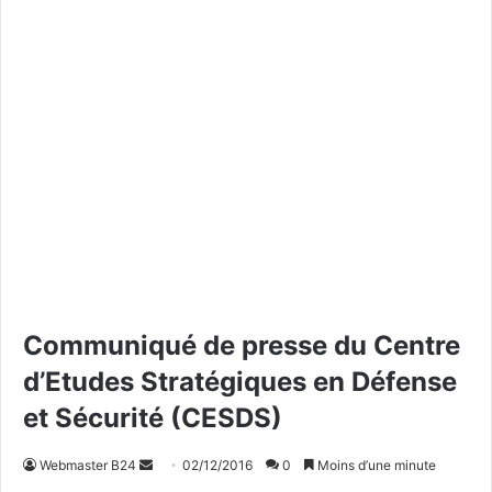
Communiqué de presse du Centre
d’Etudes Stratégiques en Défense
et Sécurité (CESDS)
Webmaster B24
E
02/12/2016
0
Moins d’une minute
n