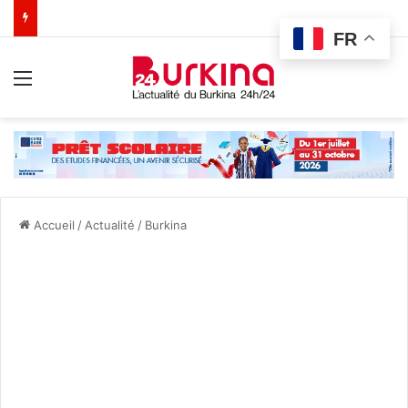
FR
Menu
Accueil
/
Actualité
/
Burkina