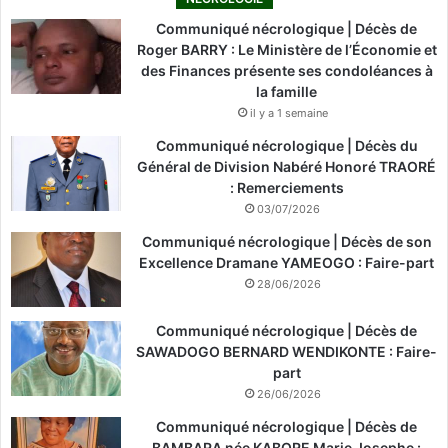
Communiqué nécrologique | Décès de
Roger BARRY : Le Ministère de l’Économie et
des Finances présente ses condoléances à
la famille
il y a 1 semaine
Communiqué nécrologique | Décès du
Général de Division Nabéré Honoré TRAORÉ
: Remerciements
03/07/2026
Communiqué nécrologique | Décès de son
Excellence Dramane YAMEOGO : Faire-part
28/06/2026
Communiqué nécrologique | Décès de
SAWADOGO BERNARD WENDIKONTE : Faire-
part
26/06/2026
Communiqué nécrologique | Décès de
BAMBARA née KABORE Marie Josephe :