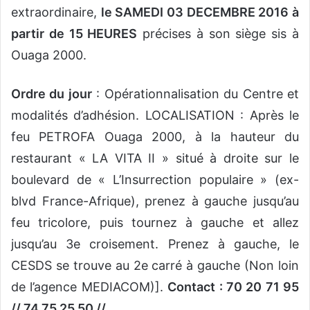
extraordinaire,
le SAMEDI 03 DECEMBRE 2016 à
partir de 15 HEURES
précises à son siège sis à
Ouaga 2000.
Ordre du jour
: Opérationnalisation du Centre et
modalités d’adhésion. LOCALISATION : Après le
feu PETROFA Ouaga 2000, à la hauteur du
restaurant « LA VITA II » situé à droite sur le
boulevard de « L’Insurrection populaire » (ex-
blvd France-Afrique), prenez à gauche jusqu’au
feu tricolore, puis tournez à gauche et allez
jusqu’au 3e croisement. Prenez à gauche, le
CESDS se trouve au 2e carré à gauche (Non loin
de l’agence MEDIACOM)].
Contact : 70 20 71 95
// 74 75 25 50 //