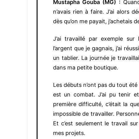
Mustapha Gouba (MG) :
Quand 
n’avais rien à faire. J’ai alors d
dès qu’on me payait, j’achetais d
J’ai travaillé par exemple sur
l’argent que je gagnais, j’ai réus
un tablier. La journée je travailla
dans ma petite boutique.
Les débuts n’ont pas du tout été 
est un combat. J’ai pu tenir et
première difficulté, c’était la 
impossible de travailler. Personne
Et c’est seulement le travail su
mes projets.