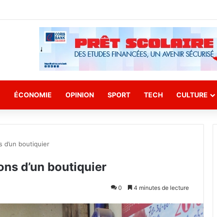
E
ÉCONOMIE
OPINION
SPORT
TECH
CULTURE
s d’un boutiquier
ons d’un boutiquier
0
4 minutes de lecture