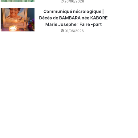
26/06/2026
Communiqué nécrologique |
Décès de BAMBARA née KABORE
Marie Josephe : Faire -part
01/06/2026