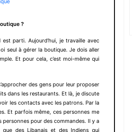
boutique ?
 est parti. Aujourd’hui, je travaille avec
oi seul à gérer la boutique. Je dois aller
mple. Et pour cela, c’est moi-même qui
e s’approcher des gens pour leur proposer
ts dans les restaurants. Et là, je discute
oir les contacts avec les patrons. Par la
es. Et parfois même, ces personnes me
s personnes pour des commandes. Il y a
i que des Libanais et des Indiens qui