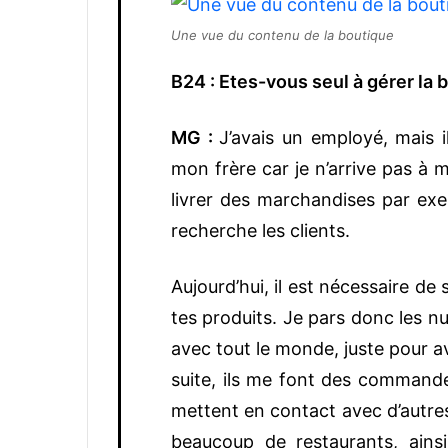
Une vue du contenu de la boutique
B24 : Etes-vous seul à gérer la 
MG :
J’avais un employé, mais il
mon frère car je n’arrive pas à m
livrer des marchandises par exe
recherche les clients.
Aujourd’hui, il est nécessaire d
tes produits. Je pars donc les nui
avec tout le monde, juste pour av
suite, ils me font des command
mettent en contact avec d’autre
beaucoup de restaurants, ains