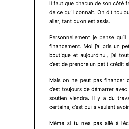
Il faut que chacun de son côté f
de ce qu’il connaît. On dit toujo
aller, tant qu’on est assis.
Personnellement je pense qu’il 
financement. Moi j’ai pris un p
boutique et aujourd’hui, j’ai to
c’est de prendre un petit crédit s
Mais on ne peut pas financer qu
c’est toujours de démarrer avec c
soutien viendra. Il y a du tra
certains, c’est qu’ils veulent avoi
Même si tu n’es pas allé à l’é