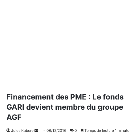
Financement des PME : Le fonds
GARI devient membre du groupe
AGF
Jules Kabore
E
06/12/2016
0
Temps de lecture 1 minute
n