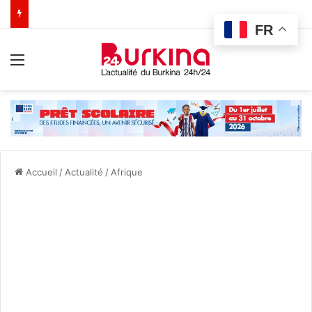
FR
Menu
Accueil
/
Actualité
/
Afrique