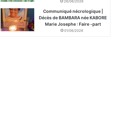
26/06/2026
Communiqué nécrologique |
Décès de BAMBARA née KABORE
Marie Josephe : Faire -part
01/06/2026