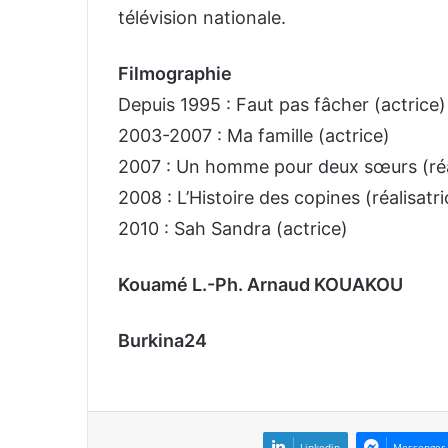
télévision nationale.
Filmographie
Depuis 1995 : Faut pas fâcher (actrice)
2003-2007 : Ma famille (actrice)
2007 : Un homme pour deux sœurs (réali
2008 : L’Histoire des copines (réalisatri
2010 : Sah Sandra (actrice)
Kouamé L.-Ph. Arnaud KOUAKOU
Burkina24
Linkedin
Messenger