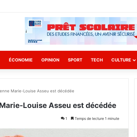
E
ÉCONOMIE
OPINION
SPORT
TECH
CULTURE
irienne Marie-Louise Asseu est décédée
e Marie-Louise Asseu est décédée
1
Temps de lecture 1 minute