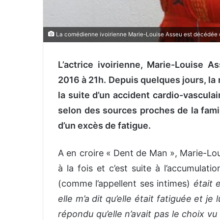
La comédienne ivoirienne Marie-Louise Asseu est décédée 
L’actrice ivoirienne, Marie-Louise
2016 à 21h. Depuis quelques jours, la 
la suite d’un accident cardio-vasculaire 
selon des sources proches de la famil
d’un excès de fatigue.
A en croire « Dent de Man », Marie-Lou
à la fois et c’est suite à l’accumulati
(comme l’appellent ses intimes)
était 
elle m’a dit qu’elle était fatiguée et je lu
répondu qu’elle n’avait pas le choix vu