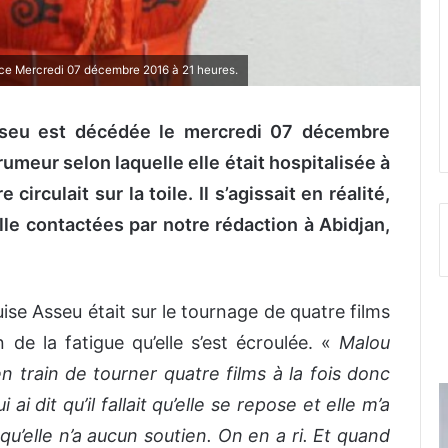
ce Mercredi 07 décembre 2016 à 21 heures.
 Asseu est décédée le mercredi 07 décembre
rumeur selon laquelle elle était hospitalisée à
circulait sur la toile. Il s’agissait en réalité,
le contactées par notre rédaction à Abidjan,
ise Asseu était sur le tournage de quatre films
on de la fatigue qu’elle s’est écroulée. «
Malou
en train de tourner quatre films à la fois donc
i ai dit qu’il fallait qu’elle se repose et elle m’a
 qu’elle n’a aucun soutien. On en a ri. Et quand