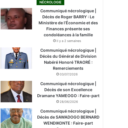
NÉCROLOGIE
Communiqué nécrologique |
Décès de Roger BARRY : Le
Ministère de l’Économie et des
Finances présente ses
condoléances à la famille
il y a 2 semaines
Communiqué nécrologique |
Décès du Général de Division
Nabéré Honoré TRAORÉ :
Remerciements
03/07/2026
Communiqué nécrologique |
Décès de son Excellence
Dramane YAMEOGO : Faire-part
28/06/2026
Communiqué nécrologique |
Décès de SAWADOGO BERNARD
WENDIKONTE : Faire-part