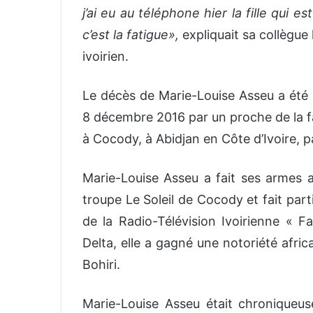
j’ai eu au téléphone hier la fille qui 
c’est la fatigue»,
expliquait sa collègue
ivoirien.
Le décès de Marie-Louise Asseu a été c
8 décembre 2016 par un proche de la fa
à Cocody, à Abidjan en Côte d’Ivoire, p
Marie-Louise Asseu a fait ses armes a
troupe Le Soleil de Cocody et fait part
de la Radio-Télévision Ivoirienne « F
Delta, elle a gagné une notoriété afri
Bohiri.
Marie-Louise Asseu était chroniqueus