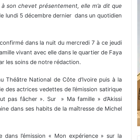
est à son chevet présentement, elle m’a dit que
 le lundi 5 décembre dernier dans un quotidien
onfirmé dans la nuit du mercredi 7 à ce jeudi
mille vivant avec elle dans le quartier de Faya
ar les soins de notre rédaction.
u Théâtre National de Côte d’Ivoire puis à la
ie des actrices vedettes de l’émission satirique
aut pas fâcher ». Sur » Ma famille » d’Akissi
caine dans ses habits de la maîtresse de Michel
e dans l’émission « Mon expérience » sur la