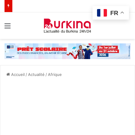
FR
Menu
Accueil
/
Actualité
/
Afrique