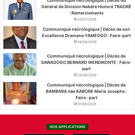
Communiqué nécrologique | Décès du
Général de Division Nabéré Honoré TRAORÉ
: Remerciements
03/07/2026
Communiqué nécrologique | Décès de son
Excellence Dramane YAMEOGO : Faire-part
28/06/2026
Communiqué nécrologique | Décès de
SAWADOGO BERNARD WENDIKONTE : Faire-
part
26/06/2026
Communiqué nécrologique | Décès de
BAMBARA née KABORE Marie Josephe :
Faire -part
01/06/2026
NOS APPLICATIONS