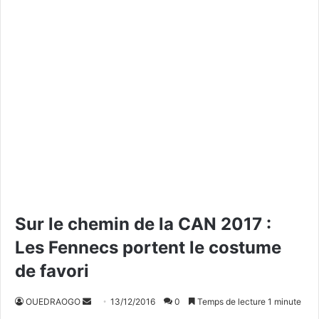
Sur le chemin de la CAN 2017 :
Les Fennecs portent le costume
de favori
OUEDRAOGO
E
13/12/2016
0
Temps de lecture 1 minute
n