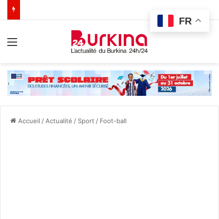
FR
Menu
Accueil
/
Actualité
/
Sport
/
Foot-ball