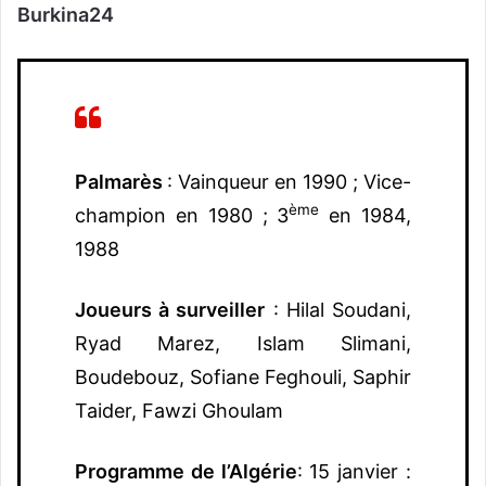
Burkina24
Palmarès
: Vainqueur en 1990 ; Vice-
ème
champion en 1980 ; 3
en 1984,
1988
Joueurs à surveiller
: Hilal Soudani,
Ryad Marez, Islam Slimani,
Boudebouz, Sofiane Feghouli, Saphir
Taider, Fawzi Ghoulam
Programme de l’Algérie
: 15 janvier :