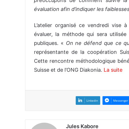
préoccupons de comment suivre la
évaluation afin d’indiquer les faiblesse
L’atelier organisé ce vendredi vise 
évaluer, la méthode qui sera utilisée 
publiques. «
On ne défend que ce que
représentante de la coopération Sui
Cette rencontre méthodologique bénéf
Suisse et de l’ONG Diakonia.
La suite
Linkedin
Messenger
Jules Kabore