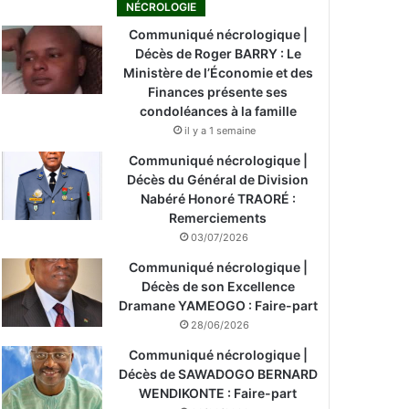
NÉCROLOGIE
Communiqué nécrologique |
Décès de Roger BARRY : Le
Ministère de l’Économie et des
Finances présente ses
condoléances à la famille
il y a 1 semaine
Communiqué nécrologique |
Décès du Général de Division
Nabéré Honoré TRAORÉ :
Remerciements
03/07/2026
Communiqué nécrologique |
Décès de son Excellence
Dramane YAMEOGO : Faire-part
28/06/2026
Communiqué nécrologique |
Décès de SAWADOGO BERNARD
WENDIKONTE : Faire-part