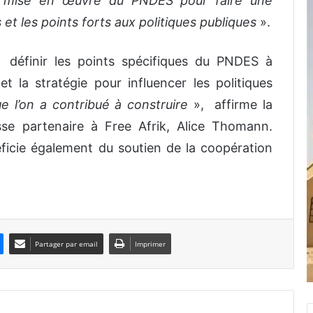
 mise en œuvre du PNDES pour faire une
s et les points forts aux politiques publiques
».
à définir les points spécifiques du PNDES à
et la stratégie pour influencer les politiques
 l’on a contribué à construire
», affirme la
sse partenaire à Free Afrik, Alice Thomann.
icie également du soutien de la coopération
Partager par email
Imprimer