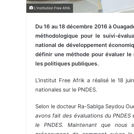
L'institution Free Afrik
Du 16 au 18 décembre 2016 à Ouagadoug
méthodologique pour le suivi-évalu
national de développement économiqu
définir une méthode pour évaluer le 
les politiques publiques.
L’institut Free Afrik a réalisé le 18 
nationales sur le PNDES.
Selon le docteur Ra-Sablga Seydou Ouédr
avons fait des évaluations du PNDES 
le PNDES. Maintenant que nous 