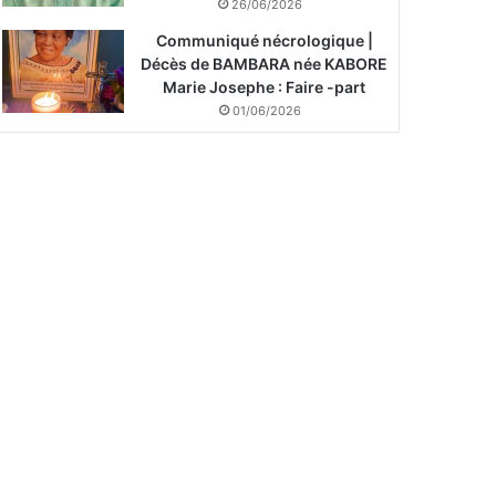
26/06/2026
Communiqué nécrologique |
Décès de BAMBARA née KABORE
Marie Josephe : Faire -part
01/06/2026