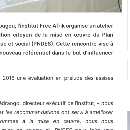
ou, l’institut Free Afrik organise un atelier
ation citoyen de la mise en œuvre du Plan
e et social (PNDES). Cette rencontre vise à
nouveau référentiel dans le but d’influencer
juin 2016 une évaluation en prélude des assises
aogo, directeur exécutif de l’institut, «
nous
et les recommandations ont servi à améliorer
sommes à la mise en œuvre, nous nous