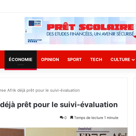
E
ÉCONOMIE
OPINION
SPORT
TECH
CULTURE
ree Afrik déjà prêt pour le suivi-évaluation
 déjà prêt pour le suivi-évaluation
0
Temps de lecture 1 minute