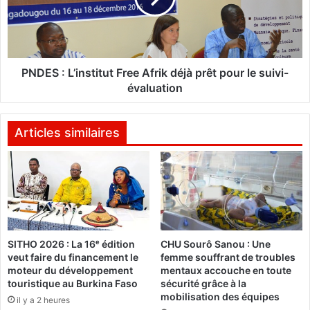
a
ï
:
d
L
p
’
r
i
PNDES : L’institut Free Afrik déjà prêt pour le suivi-
é
n
évaluation
s
s
e
t
n
i
Articles similaires
t
t
e
u
«
t
W
F
e
r
n
e
d
e
SITHO 2026 : La 16ᵉ édition
CHU Sourô Sanou : Une
é
A
veut faire du financement le
femme souffrant de troubles
»
f
moteur du développement
mentaux accouche en toute
r
touristique au Burkina Faso
sécurité grâce à la
i
mobilisation des équipes
il y a 2 heures
k