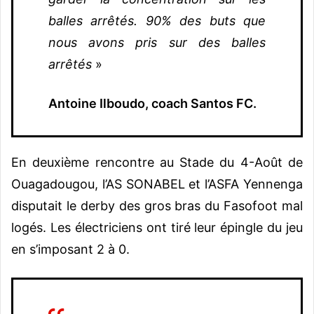
balles arrêtés. 90% des buts que
nous avons pris sur des balles
arrêtés
»
Antoine Ilboudo, coach Santos FC
.
En deuxième rencontre au Stade du 4-Août de
Ouagadougou, l’AS SONABEL et l’ASFA Yennenga
disputait le derby des gros bras du Fasofoot mal
logés. Les électriciens ont tiré leur épingle du jeu
en s’imposant 2 à 0.