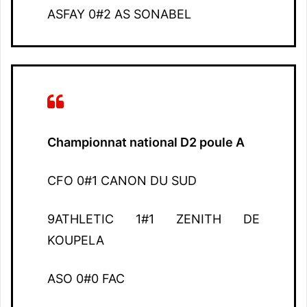
ASFAY 0#2 AS SONABEL
Championnat national D2 poule A
CFO 0#1 CANON DU SUD
9ATHLETIC 1#1 ZENITH DE
KOUPELA
ASO 0#0 FAC