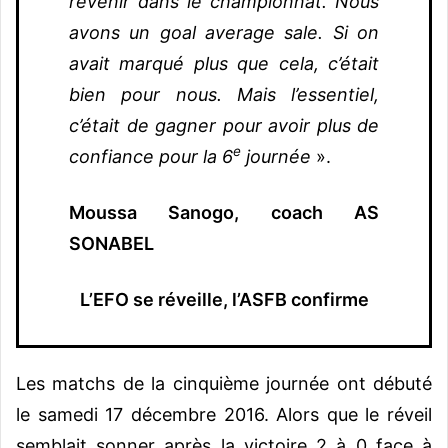
revenir dans le championnat. Nous
avons un goal average sale. Si on
avait marqué plus que cela, c’était
bien pour nous. Mais l’essentiel,
c’était de gagner pour avoir plus de
e
confiance pour la 6
journée
».
Moussa Sanogo, coach AS
SONABEL
L’EFO se réveille, l’ASFB confirme
Les matchs de la cinquième journée ont débuté
le samedi 17 décembre 2016. Alors que le réveil
semblait sonner après la victoire 2 à 0 face à