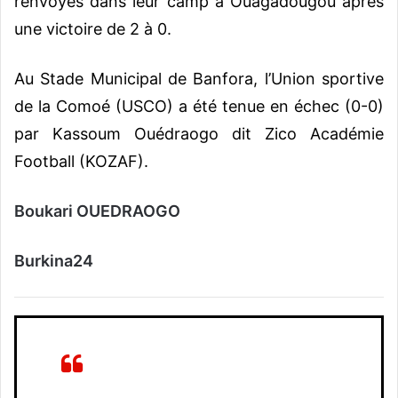
renvoyés dans leur camp à Ouagadougou après
une victoire de 2 à 0.
Au Stade Municipal de Banfora, l’Union sportive
de la Comoé (USCO) a été tenue en échec (0-0)
par Kassoum Ouédraogo dit Zico Académie
Football (KOZAF).
Boukari OUEDRAOGO
Burkina24