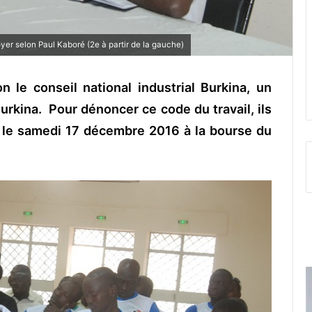
oyer selon Paul Kaboré (2e à partir de la gauche)
n le conseil national industrial Burkina, un
urkina. Pour dénoncer ce code du travail, ils
 le samedi 17 décembre 2016 à la bourse du