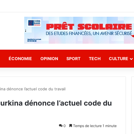
E
ÉCONOMIE
OPINION
SPORT
TECH
CULTURE
kina dénonce l’actuel code du travail
Burkina dénonce l’actuel code du
0
Temps de lecture 1 minute