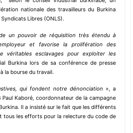
a, selon le conseil industrial burkinabè, un
ation nationale des travailleurs du Burkina
 Syndicats Libres (ONLS).
e un pouvoir de réquisition très étendu à
l’employeur et favorise la prolifération des
véritables esclavages pour exploiter les
trial Burkina lors de sa conférence de presse
 la bourse du travail.
stives, qui fondent notre dénonciation
», a
TB Paul Kaboré, coordonnateur de la campagne
kina. Il a insisté sur le fait que les différents
t tous les efforts pour la relecture du code de