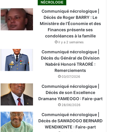
NÉCROLOGIE
Communiqué nécrologique |
Décès de Roger BARRY : Le
Ministère de l’Économie et des
Finances présente ses
condoléances à la famille
il y a 2 semaines
Communiqué nécrologique |
Décès du Général de Division
Nabéré Honoré TRAORÉ :
Remerciements
03/07/2026
Communiqué nécrologique |
Décès de son Excellence
Dramane YAMEOGO : Faire-part
28/06/2026
Communiqué nécrologique |
Décès de SAWADOGO BERNARD
WENDIKONTE : Faire-part