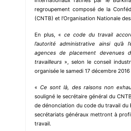
internationaux ratifiés par le Burkin
regroupement composé de la Confédér
(CNTB) et l’Organisation Nationale des
En plus, «
ce code du travail accord
l’autorité administrative ainsi qu’à 
agences de placement devenues de 
travailleurs
», selon le conseil indus
organisée le samedi 17 décembre 2016 à
«
Ce sont là, des raisons non exhau
souligné le secrétaire général du CN
de dénonciation du code du travail du Bur
secrétariats généraux mettront à profi
travail.