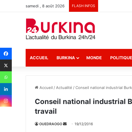
samedi , 8 août 2026
FLASH INFOS
ACCUEIL
BURKINA
MONDE
POLITIQU
Accueil
/
Actualité
/
Conseil national industrial Bur
Conseil national industrial 
travail
OUEDRAOGO
E
19/12/2016
n