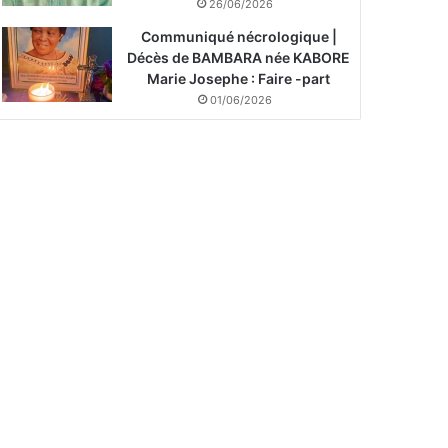
26/06/2026
Communiqué nécrologique |
Décès de BAMBARA née KABORE
Marie Josephe : Faire -part
01/06/2026