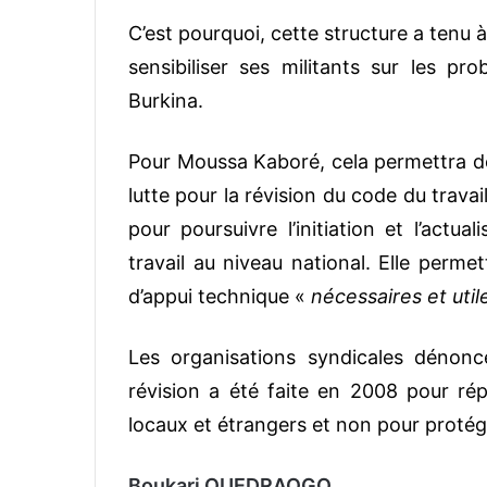
C’est pourquoi, cette structure a tenu 
sensibiliser ses militants sur les pr
Burkina.
Pour Moussa Kaboré, cela permettra de
lutte pour la révision du code du travai
pour poursuivre l’initiation et l’actu
travail au niveau national. Elle permet
d’appui technique «
nécessaires et util
Les organisations syndicales dénonce
révision a été faite en 2008 pour répo
locaux et étrangers et non pour protéger
Boukari OUEDRAOGO