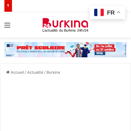
FR
Menu
Accueil
/
Actualité
/
Burkina