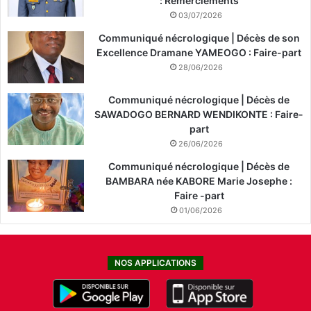
: Remerciements
03/07/2026
Communiqué nécrologique | Décès de son
Excellence Dramane YAMEOGO : Faire-part
28/06/2026
Communiqué nécrologique | Décès de
SAWADOGO BERNARD WENDIKONTE : Faire-
part
26/06/2026
Communiqué nécrologique | Décès de
BAMBARA née KABORE Marie Josephe :
Faire -part
01/06/2026
NOS APPLICATIONS