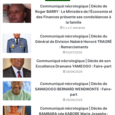
Communiqué nécrologique | Décès de
Roger BARRY : Le Ministère de l’Économie et
des Finances présente ses condoléances à
la famille
il y a 2 semaines
Communiqué nécrologique | Décès du
Général de Division Nabéré Honoré TRAORÉ
: Remerciements
03/07/2026
Communiqué nécrologique | Décès de son
Excellence Dramane YAMEOGO : Faire-part
28/06/2026
Communiqué nécrologique | Décès de
SAWADOGO BERNARD WENDIKONTE : Faire-
part
26/06/2026
Communiqué nécrologique | Décès de
BAMBARA née KABORE Marie Josephe :