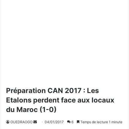
Préparation CAN 2017 : Les
Etalons perdent face aux locaux
du Maroc (1-0)
OUEDRAOGO
E
04/01/2017
6
Temps de lecture 1 minute
n