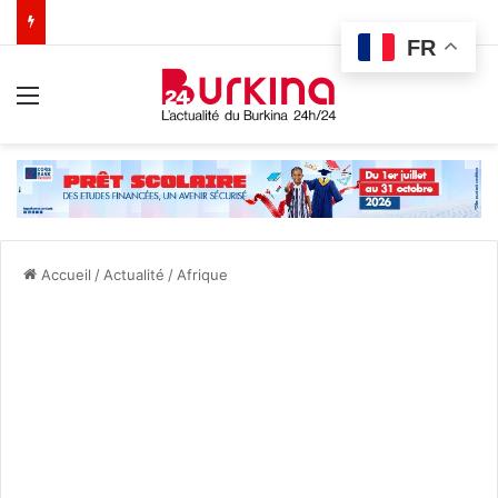
FR
Menu
Accueil
/
Actualité
/
Afrique