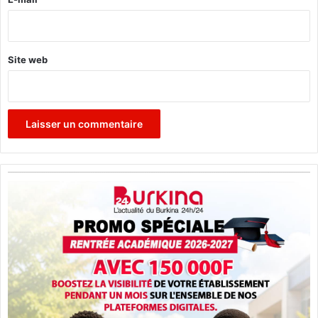
*
Site web