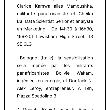
Clarice Kamwa alias Mamoushka,
militante panafricaniste et Cheikh
Ba, Data Scientist Senior et analyste
en Marketing. De 14h30 à 16h30,
199-201 Lewisham High Street, 13
SE 6LG
Bologne (Italie), la sensibilisation
sera menée par les militants
panafricanistes Bolivie Wakam,
ingénieur en énergie, et Donfack N.
Alex Leroy, entrepreneur. A 19h,
Piazza Spadolino 3
A Ouidah (Bénin), avec la Famille