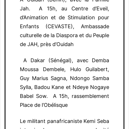
Jah. A 15h, au Centre d’Eveil,
d’Animation et de Stimulation pour
Enfants (CEVASTE), Ambassade
culturelle de la Diaspora et du Peuple
de JAH, près d’Ouidah
A Dakar (Sénégal), avec Demba
Moussa Dembele, Hulo Guilabert,
Guy Marius Sagna, Ndongo Samba
Sylla, Badou Kane et Ndeye Nogaye
Babel Sow. A 15h, rassemblement
Place de l’Obélisque
Le militant panafricaniste Kemi Seba