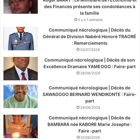
des Finances présente ses condoléances à
la famille
il y a 1 semaine
Communiqué nécrologique | Décès du
Général de Division Nabéré Honoré TRAORÉ
: Remerciements
03/07/2026
Communiqué nécrologique | Décès de son
Excellence Dramane YAMEOGO : Faire-part
28/06/2026
Communiqué nécrologique | Décès de
SAWADOGO BERNARD WENDIKONTE : Faire-
part
26/06/2026
Communiqué nécrologique | Décès de
BAMBARA née KABORE Marie Josephe :
Faire -part
01/06/2026