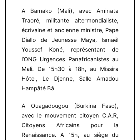
A Bamako (Mali), avec Aminata
Traoré, militante altermondialiste,
écrivaine et ancienne ministre, Pape
Diallo de Jeunesse Maya, Ismaël
Youssef Koné, représentant de
l’ONG Urgences Panafricanistes au
Mali. De 15h30 à 18h, au Missira
Hôtel, Le Djenne, Salle Amadou
Hampâté Bâ
A Ouagadougou (Burkina Faso),
avec le mouvement citoyen C.A.R,
Citoyens Africains pour la
Renaissance. A 15h, au siège du