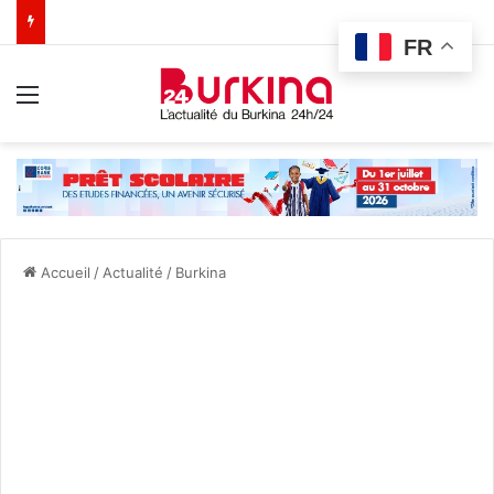
FR
Menu
Accueil
/
Actualité
/
Burkina