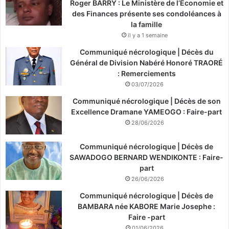
Roger BARRY : Le Ministère de l’Économie et
des Finances présente ses condoléances à
la famille
il y a 1 semaine
Communiqué nécrologique | Décès du
Général de Division Nabéré Honoré TRAORÉ
: Remerciements
03/07/2026
Communiqué nécrologique | Décès de son
Excellence Dramane YAMEOGO : Faire-part
28/06/2026
Communiqué nécrologique | Décès de
SAWADOGO BERNARD WENDIKONTE : Faire-
part
26/06/2026
Communiqué nécrologique | Décès de
BAMBARA née KABORE Marie Josephe :
Faire -part
01/06/2026