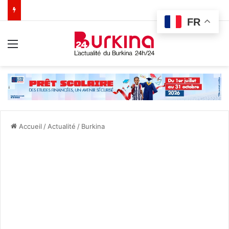
FR
Menu
Accueil
/
Actualité
/
Burkina