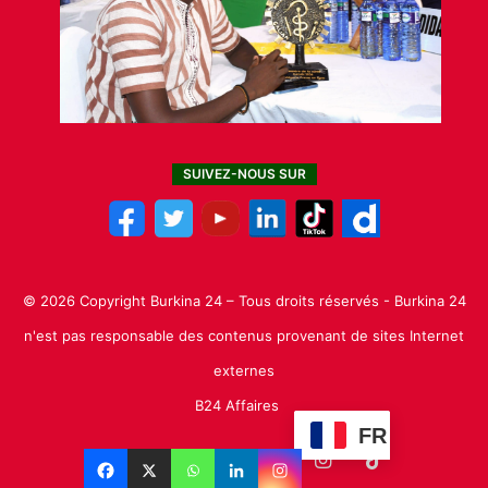
SUIVEZ-NOUS SUR
© 2026 Copyright Burkina 24 – Tous droits réservés - Burkina 24
n'est pas responsable des contenus provenant de sites Internet
externes
B24 Affaires
FR
Facebook
X
Linkedin
YouTube
Instagram
TikTok