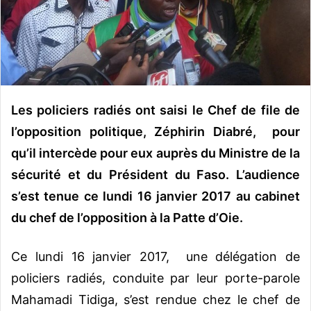
o
u
r
r
i
e
Les policiers radiés ont saisi le Chef de file de
l
l’opposition politique, Zéphirin Diabré, pour
qu’il intercède pour eux auprès du Ministre de la
sécurité et du Président du Faso. L’audience
s’est tenue ce lundi 16 janvier 2017 au cabinet
du chef de l’opposition à la Patte d’Oie.
Ce lundi 16 janvier 2017, une délégation de
policiers radiés, conduite par leur porte-parole
Mahamadi Tidiga, s’est rendue chez le chef de