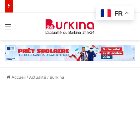
FR
Menu
Accueil
/
Actualité
/
Burkina