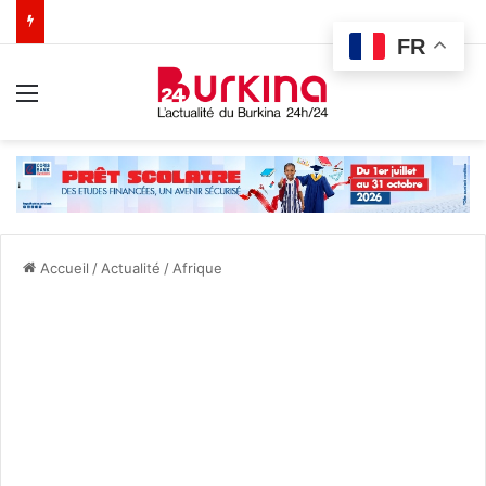
FR
Menu
Accueil
/
Actualité
/
Afrique