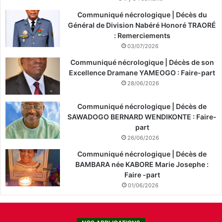
Communiqué nécrologique | Décès du
Général de Division Nabéré Honoré TRAORÉ
: Remerciements
03/07/2026
Communiqué nécrologique | Décès de son
Excellence Dramane YAMEOGO : Faire-part
28/06/2026
Communiqué nécrologique | Décès de
SAWADOGO BERNARD WENDIKONTE : Faire-
part
26/06/2026
Communiqué nécrologique | Décès de
BAMBARA née KABORE Marie Josephe :
Faire -part
01/06/2026