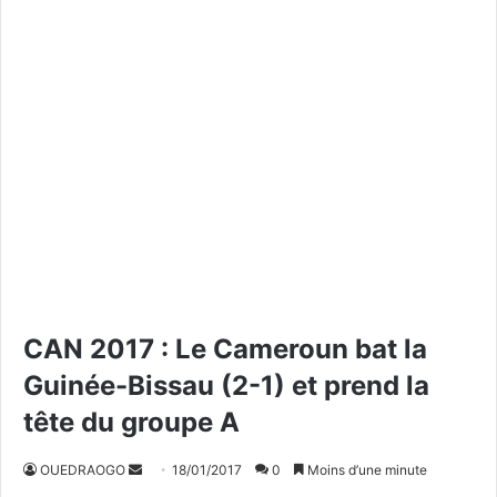
CAN 2017 : Le Cameroun bat la
Guinée-Bissau (2-1) et prend la
tête du groupe A
OUEDRAOGO
E
18/01/2017
0
Moins d’une minute
n