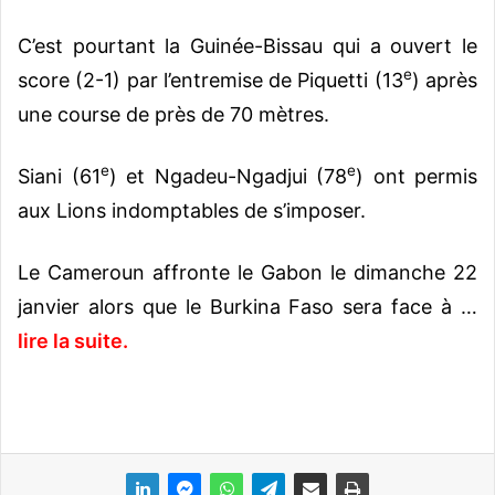
C’est pourtant la Guinée-Bissau qui a ouvert le
e
score (2-1) par l’entremise de Piquetti (13
) après
une course de près de 70 mètres.
e
e
Siani (61
) et Ngadeu-Ngadjui (78
) ont permis
aux Lions indomptables de s’imposer.
Le Cameroun affronte le Gabon le dimanche 22
janvier alors que le Burkina Faso sera face à …
lire la suite.