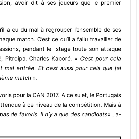
ssion, avoir dit à ses joueurs que le premier
u’il a eu du mal à regrouper l’ensemble de ses
aque match. C’est ce qu’il a fallu travailler de
fessions, pendant le stage toute son attaque
é, Pitroipa, Charles Kaboré. «
C’est pour cela
 mal entrée. Et c’est aussi pour cela que j’ai
uxième match
».
voris pour la CAN 2017. A ce sujet, le Portugais
ttendue à ce niveau de la compétition. Mais à
a pas de favoris. Il n’y a que des candidats
« , a-