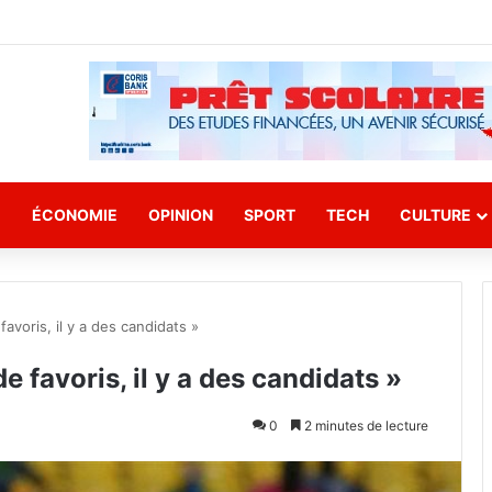
E
ÉCONOMIE
OPINION
SPORT
TECH
CULTURE
 favoris, il y a des candidats »
de favoris, il y a des candidats »
0
2 minutes de lecture