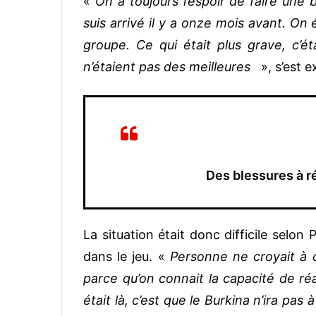
«
On a toujours l’espoir de faire une
suis arrivé il y a onze mois avant. On 
groupe. Ce qui était plus grave, c’ét
n’étaient pas des meilleures
», s’est e
Des blessures à ré
La situation était donc difficile selon 
dans le jeu. «
Personne ne croyait à 
parce qu’on connait la capacité de ré
était là, c’est que le Burkina n’ira pas 