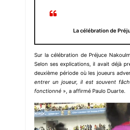
La célébration de Pré
Sur la célébration de Préjuce Nakoulm
Selon ses explications, il avait déjà 
deuxième période où les joueurs adver
entrer un joueur, il est souvent fâché
fonctionné
», a affirmé Paulo Duarte.