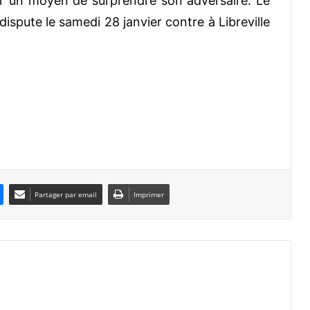
uver un moyen de surprendre son adversaire. Le
dispute le samedi 28 janvier contre à Libreville
Partager par email
Imprimer