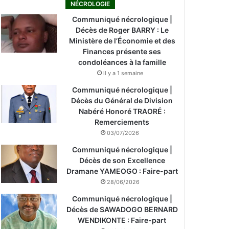
NÉCROLOGIE
Communiqué nécrologique |
Décès de Roger BARRY : Le
Ministère de l’Économie et des
Finances présente ses
condoléances à la famille
il y a 1 semaine
Communiqué nécrologique |
Décès du Général de Division
Nabéré Honoré TRAORÉ :
Remerciements
03/07/2026
Communiqué nécrologique |
Décès de son Excellence
Dramane YAMEOGO : Faire-part
28/06/2026
Communiqué nécrologique |
Décès de SAWADOGO BERNARD
WENDIKONTE : Faire-part