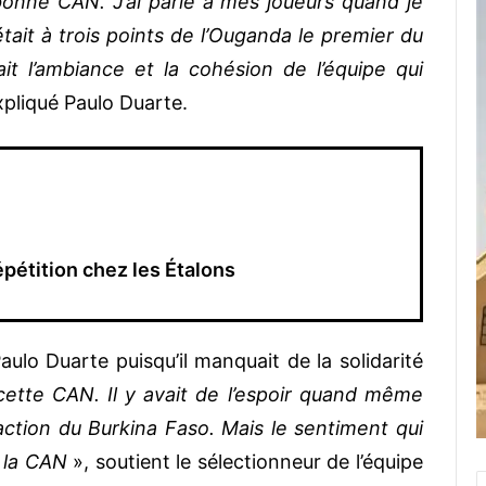
 bonne CAN. J’ai parlé à mes joueurs quand je
était à trois points de l’Ouganda le premier du
ait l’ambiance et la cohésion de l’équipe qui
xpliqué Paulo Duarte.
pétition chez les Étalons
Paulo Duarte puisqu’il manquait de la solidarité
cette CAN. Il y avait de l’espoir quand même
action du Burkina Faso. Mais le sentiment qui
à la CAN
», soutient le sélectionneur de l’équipe