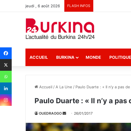
jeudi , 6 août 2026
FLASH INFOS
ACCUEIL
BURKINA
MONDE
POLITIQU
Accueil
/
A La Une
/
Paulo Duarte : « Il n’y a pas de
Paulo Duarte : « Il n’y a pas 
OUEDRAOGO
E
26/01/2017
n
v