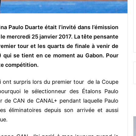
a Paulo Duarte était l’invité dans l’émission
le mercredi 25 janvier 2017. La tête pensante
emier tour et les quarts de finale à venir de
) qui se tient en ce moment au Gabon. Pour
tte compétition.
i ont surpris lors du premier tour de la Coupe
pourquoi le sélectionneur des Étalons Paulo
Soir de CAN de CANAL+ pendant laquelle Paulo
s éliminatoires depuis son arrivée et aussi
que.