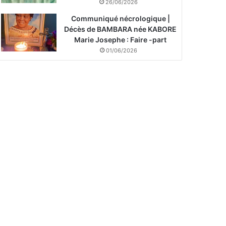
26/06/2026
Communiqué nécrologique |
Décès de BAMBARA née KABORE
Marie Josephe : Faire -part
01/06/2026