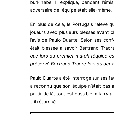
burkinabè. Il explique, pendant l’émi
adversaire de l’équipe était elle-même.
En plus de cela, le Portugais relève q
joueurs avec plusieurs blessés avant ch
l’avis de Paulo Duarte. Selon ses con
était blessée à savoir Bertrand Traor
que lors du premier match l’équipe est
préservé Bertrand Traoré lors du de
Paulo Duarte a été interrogé sur ses fa
a reconnu que son équipe n’était pas a
partir de là, tout est possible. « I
l n’y 
t-il rétorqué.