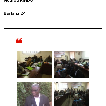
Noufou KINDO
Burkina 24