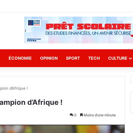
E
ÉCONOMIE
OPINION
SPORT
TECH
CULTURE
ion d’Afrique !
mpion d’Afrique !
0
Moins d’une minute