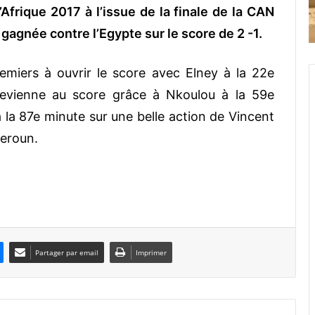
frique 2017 à l’issue de la finale de la CAN
gagnée contre l’Egypte sur le score de 2 -1.
emiers à ouvrir le score avec Elney à la 22e
evienne au score grâce à Nkoulou à la 59e
 la 87e minute sur une belle action de Vincent
meroun.
Partager par email
Imprimer