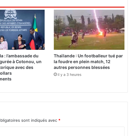
r
o
u
n
s
u
r
l
e
a : l’ambassade du
Thaïlande : Un footballeur tué par
t
gurée à Cotonou, un
la foudre en plein match, 12
o
torique avec des
autres personnes blessées
i
ollars
il y a 3 heures
ements
t
d
e
l
’
A
f
bligatoires sont indiqués avec
*
r
i