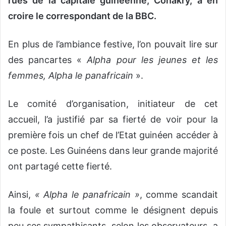
rues de la capitale guinéenne, Conakry, à en
croire le correspondant de la BBC.
En plus de l’ambiance festive, l’on pouvait lire sur
des pancartes «
Alpha pour les jeunes et les
femmes, Alpha le panafricain
».
Le comité d’organisation, initiateur de cet
accueil, l’a justifié par sa fierté de voir pour la
première fois un chef de l’Etat guinéen accéder à
ce poste. Les Guinéens dans leur grande majorité
ont partagé cette fierté.
Ainsi,
« Alpha le panafricain »
, comme scandait
la foule et surtout comme le désignent depuis
peu ses sympathisants, selon les observateurs, a