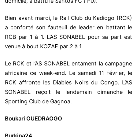
domicile, a battu le Santos FC (1-0).
Bien avant mardi, le Rail Club du Kadiogo (RCK)
a conforté son fauteuil de leader en battant le
RCB par 1 à 1. L’AS SONABEL pour sa part est
venue à bout KOZAF par 2 à 1.
Le RCK et l’AS SONABEL entament la campagne
africaine ce week-end. Le samedi 11 février, le
RCK affronte les Diables Noirs du Congo. L’AS
SONABEL reçoit le lendemain dimanche le
Sporting Club de Gagnoa.
Boukari OUEDRAOGO
Burkina24