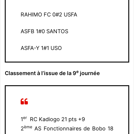
RAHIMO FC 0#2 USFA
ASFB 1#0 SANTOS
ASFA-Y 1#1 USO
e
Classement à l’issue de la 9
journée
er
1
RC Kadiogo 21 pts +9
ème
2
AS Fonctionnaires de Bobo 18