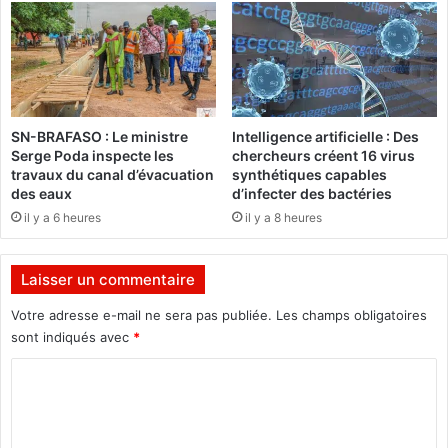
i
e
d
B
e
u
n
r
c
k
e
i
SN-BRAFASO : Le ministre
Intelligence artificielle : Des
d
n
Serge Poda inspecte les
chercheurs créent 16 virus
e
a
travaux du canal d’évacuation
synthétiques capables
l
f
des eaux
d’infecter des bactéries
a
a
il y a 6 heures
il y a 8 heures
R
i
é
t
p
u
Laisser un commentaire
u
n
b
b
Votre adresse e-mail ne sera pas publiée.
Les champs obligatoires
l
o
sont indiqués avec
*
i
n
q
C
d
u
d
o
e
e
m
1