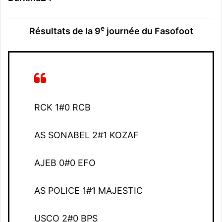
e
Résultats de la 9
journée du Fasofoot
RCK 1#0 RCB
AS SONABEL 2#1 KOZAF
AJEB 0#0 EFO
AS POLICE 1#1 MAJESTIC
USCO 2#0 BPS