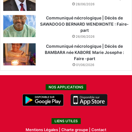
28/06/2026
Communiqué nécrologique | Décès de
SAWADOGO BERNARD WENDIKONTE : Faire-
part
26/06/2026
Communiqué nécrologique | Décès de
BAMBARA née KABORE Marie Josephe :
Faire -part
01/06/2026
NOS APPLICATIONS
LIENS UTILES
Mentions Légales |
Charte groupe |
Contact