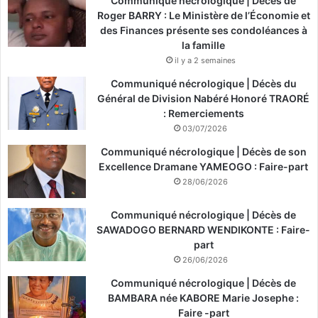
Communiqué nécrologique | Décès de
Roger BARRY : Le Ministère de l’Économie et
des Finances présente ses condoléances à
la famille
il y a 2 semaines
Communiqué nécrologique | Décès du
Général de Division Nabéré Honoré TRAORÉ
: Remerciements
03/07/2026
Communiqué nécrologique | Décès de son
Excellence Dramane YAMEOGO : Faire-part
28/06/2026
Communiqué nécrologique | Décès de
SAWADOGO BERNARD WENDIKONTE : Faire-
part
26/06/2026
Communiqué nécrologique | Décès de
BAMBARA née KABORE Marie Josephe :
Faire -part