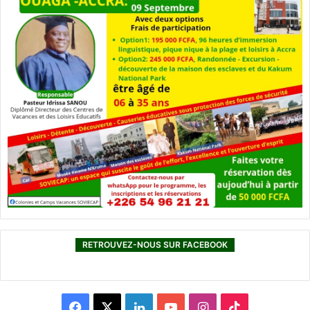
RETROUVEZ-NOUS SUR FACEBOOK
F
X
L
Y
I
T