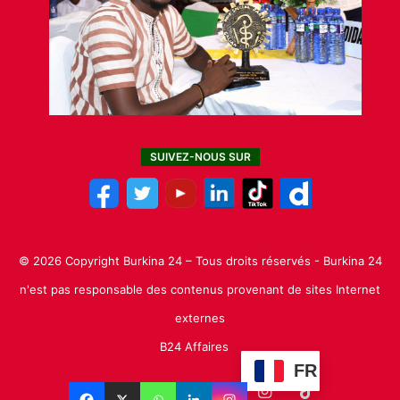
SUIVEZ-NOUS SUR
© 2026 Copyright Burkina 24 – Tous droits réservés - Burkina 24
n'est pas responsable des contenus provenant de sites Internet
externes
B24 Affaires
FR
Facebook
X
Linkedin
YouTube
Instagram
TikTok