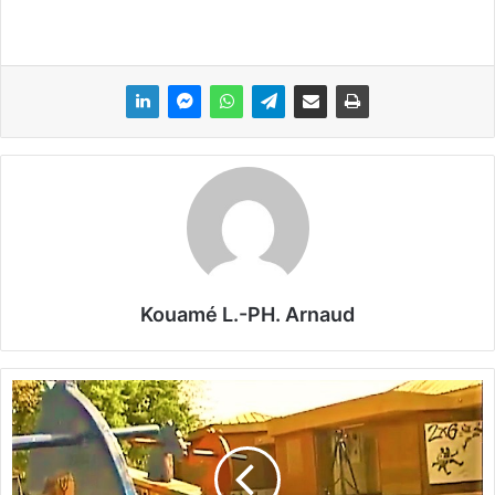
Kouamé L.-PH. Arnaud
B
u
r
k
i