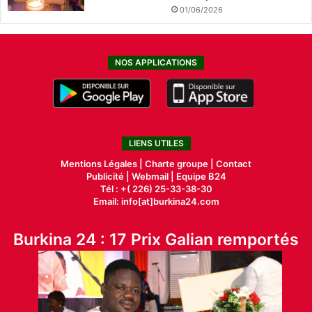
01/06/2026
NOS APPLICATIONS
LIENS UTILES
Mentions Légales |
Charte groupe |
Contact
Publicité
|
Webmail |
Equipe B24
Tél : +( 226) 25-33-38-30
Email: info[at]burkina24.com
Burkina 24 : 17 Prix Galian remportés