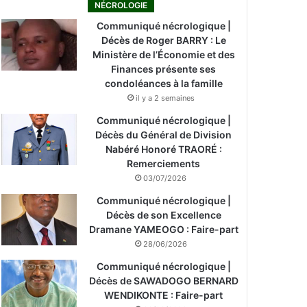
NÉCROLOGIE
Communiqué nécrologique |
Décès de Roger BARRY : Le
Ministère de l’Économie et des
Finances présente ses
condoléances à la famille
il y a 2 semaines
Communiqué nécrologique |
Décès du Général de Division
Nabéré Honoré TRAORÉ :
Remerciements
03/07/2026
Communiqué nécrologique |
Décès de son Excellence
Dramane YAMEOGO : Faire-part
28/06/2026
Communiqué nécrologique |
Décès de SAWADOGO BERNARD
WENDIKONTE : Faire-part