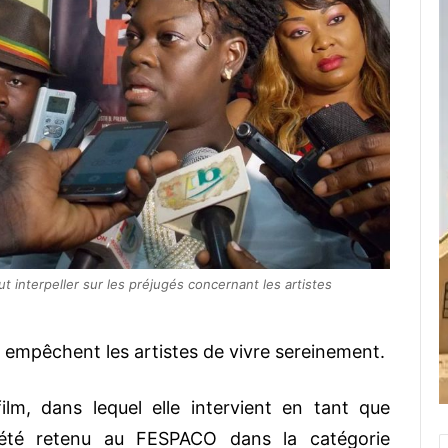
t interpeller sur les préjugés concernant les artistes
 empêchent les artistes de vivre sereinement.
lm, dans lequel elle intervient en tant que
 a été retenu au FESPACO dans la catégorie