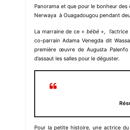
Panorama et que pour le bonheur des ci
Nerwaya à Ouagadougou pendant deux 
La marraine de ce
« bébé
», l’actric
co-parrain Adama Venegda dit Wassa 
première œuvre de Augusta Palenfo e
d’assaut les salles pour le déguster.
Rés
Pour la petite histoire, une actrice 