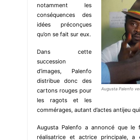
notamment les
conséquences des
idées préconçues
qu’on se fait sur eux.
Dans cette
succession
d’images, Palenfo
distribue donc des
Augusta Palenfo veu
cartons rouges pour
les ragots et les
commérages, autant d’actes antijeu qui
Augusta Palenfo a annoncé que le fi
réalisatrice et actrice principale,