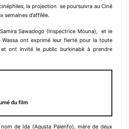
néphiles, la projection se poursuivra au Ciné
semaines d’affilée.
e Samira Sawadogo (Inspectrice Mouna), et le
Wassa ont exprimé leur fierté pour la toute
t ont invité le public burkinabè à prendre
umé du film
du nom de Ida (Agusta Palenfo), mère de deux