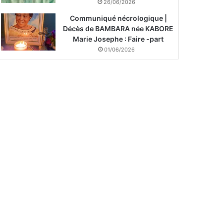
26/06/2026
Communiqué nécrologique |
Décès de BAMBARA née KABORE
Marie Josephe : Faire -part
01/06/2026