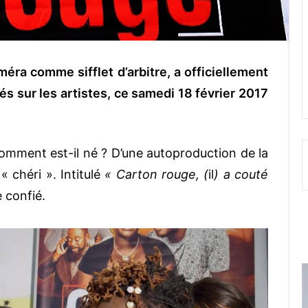
éra comme sifflet d’arbitre, a officiellement
és sur les artistes, ce samedi 18 février 2017
omment est-il né ? D’une autoproduction de la
« chéri ». Intitulé
« Carton rouge, (
il
) a couté
e confié.