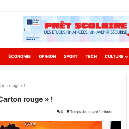
E
ÉCONOMIE
OPINION
SPORT
TECH
CULTURE
arton rouge » !
 Carton rouge » !
0
Temps de lecture 1 minute