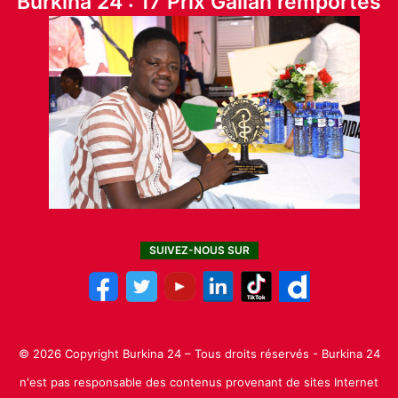
Burkina 24 : 17 Prix Galian remportés
SUIVEZ-NOUS SUR
© 2026 Copyright Burkina 24 – Tous droits réservés - Burkina 24
n'est pas responsable des contenus provenant de sites Internet