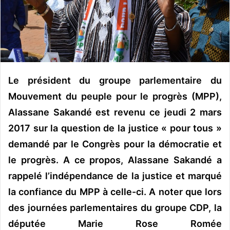
o
u
r
r
i
e
Le président du groupe parlementaire du
l
Mouvement du peuple pour le progrès (MPP),
Alassane Sakandé est revenu ce jeudi 2 mars
2017 sur la question de la justice « pour tous »
demandé par le Congrès pour la démocratie et
le progrès. A ce propos, Alassane Sakandé a
rappelé l’indépendance de la justice et marqué
la confiance du MPP à celle-ci. A noter que lors
des journées parlementaires du groupe CDP, la
députée Marie Rose Romée