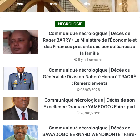
ven
sam
dim
lun
NÉCROLOGIE
Communiqué nécrologique | Décès de
Roger BARRY : Le Ministère de l’Économie et
des Finances présente ses condoléances à
la famille
il y a 1 semaine
Communiqué nécrologique | Décès du
Général de Division Nabéré Honoré TRAORÉ
: Remerciements
03/07/2026
Communiqué nécrologique | Décès de son
Excellence Dramane YAMEOGO : Faire-part
28/06/2026
Communiqué nécrologique | Décès de
SAWADOGO BERNARD WENDIKONTE : Faire-