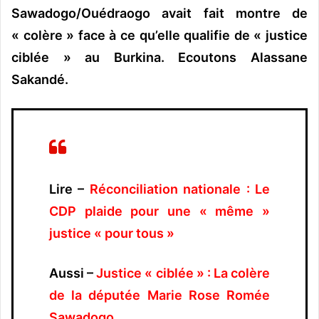
Sawadogo/Ouédraogo avait fait montre de
« colère » face à ce qu’elle qualifie de « justice
ciblée » au Burkina. Ecoutons Alassane
Sakandé.
Lire –
Réconciliation nationale : Le
CDP plaide pour une « même »
justice « pour tous »
Aussi –
Justice « ciblée » : La colère
de la députée Marie Rose Romée
Sawadogo