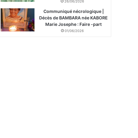
26/06/2026
Communiqué nécrologique |
Décès de BAMBARA née KABORE
Marie Josephe : Faire -part
01/06/2026