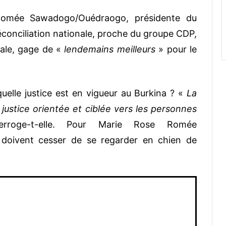
omée Sawadogo/Ouédraogo, présidente du
réconciliation nationale, proche du groupe CDP,
nale, gage de «
lendemains meilleurs
» pour le
uelle justice est en vigueur au Burkina ? «
La
la justice orientée et ciblée vers les personnes
erroge-t-elle. Pour Marie Rose Romée
doivent cesser de se regarder en chien de