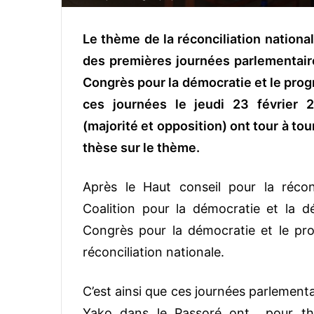
Le thème de la réconciliation nationa
des premières journées parlementair
Congrès pour la démocratie et le progr
ces journées le jeudi 23 février 
(majorité et opposition) ont tour à to
thèse sur le thème.
Après le Haut conseil pour la réconc
Coalition pour la démocratie et la 
Congrès pour la démocratie et le pro
réconciliation nationale.
C’est ainsi que ces journées parlementa
Yako dans le Passoré ont pour t