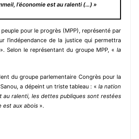
meil, l’économie est au ralenti (…) »
peuple pour le progrès (MPP), représenté par
r l’indépendance de la justice qui permettra
». Selon le représentant du groupe MPP, «
la
ident du groupe parlementaire Congrès pour la
Sanou, a dépeint un triste tableau : «
la nation
 au ralenti, les dettes publiques sont restées
 est aux abois
».