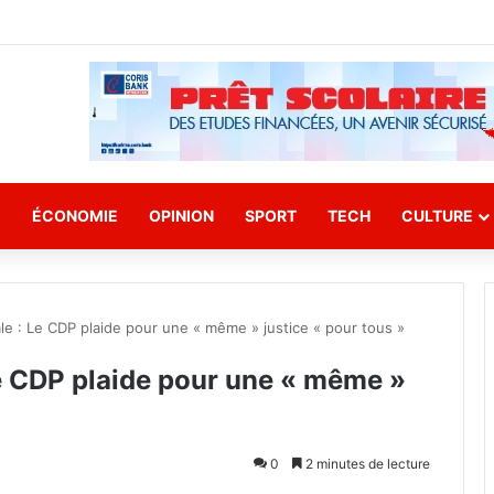
E
ÉCONOMIE
OPINION
SPORT
TECH
CULTURE
ale : Le CDP plaide pour une « même » justice « pour tous »
Le CDP plaide pour une « même »
0
2 minutes de lecture