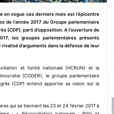
le en vogue ces derniers mois est l’épicentre
es de l’année 2017 du Groupe parlementaire
ès (CDP), parti d’opposition. A l’ouverture de
2017, les groupes parlementaires présents
ur rivalisé d’arguments dans la défense de leur
iliation et l’unité nationale (HCRUN) et la
démocratie (CODER), le groupe parlementaire
grès (CDP) entend apporter sa vision sur la
ires qui se tiennent les 23 et 24 février 2017 à
hème : «
Réconciliation nationale : Rôle et