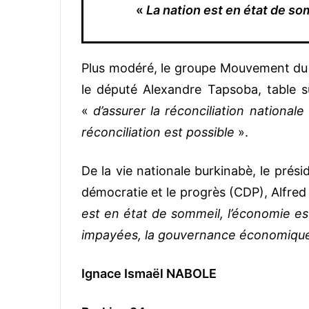
«
La nation est en état de som
Plus modéré, le groupe Mouvement du 
le député Alexandre Tapsoba, table su
«
d’assurer la réconciliation nationale
réconciliation est possible
».
De la vie nationale burkinabè, le prés
démocratie et le progrès (CDP), Alfred 
est en état de sommeil, l’économie est
impayées, la gouvernance économique
Ignace Ismaël NABOLE