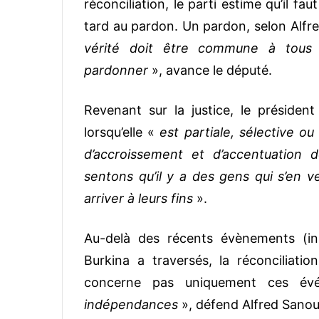
réconciliation, le parti estime qu’il f
tard au pardon. Un pardon, selon Alfr
vérité doit être commune à tous 
pardonner
», avance le député.
Revenant sur la justice, le préside
lorsqu’elle «
est partiale, sélective ou
d’accroissement et d’accentuation d
sentons qu’il y a des gens qui s’en ve
arriver à leurs fins
».
Au-delà des récents évènements (ins
Burkina a traversés, la réconciliati
concerne pas uniquement ces é
indépendances
», défend Alfred Sanou