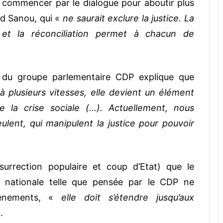
aut commencer par le dialogue pour aboutir plus
ed Sanou, qui «
ne saurait exclure la justice. La
et la réconciliation permet à chacun de
nt du groupe parlementaire CDP explique que
 à plusieurs vitesses, elle devient un élément
e la crise sociale (…). Actuellement, nous
ulent, qui manipulent la justice pour pouvoir
urrection populaire et coup d’Etat) que le
on nationale telle que pensée par le CDP ne
vénements, «
elle doit s’étendre jusqu’aux
.