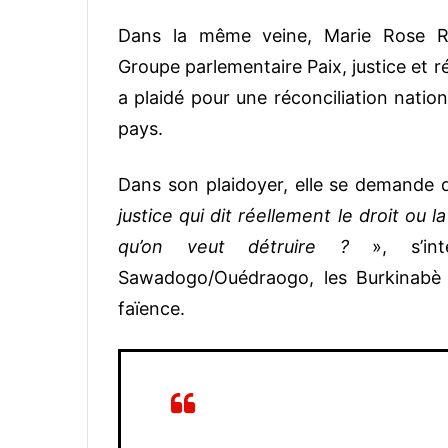
Dans la même veine, Marie Rose R
Groupe parlementaire Paix, justice et 
a plaidé pour une réconciliation natio
pays.
Dans son plaidoyer, elle se demande q
justice qui dit réellement le droit ou 
qu’on veut détruire ?
», s’int
Sawadogo/Ouédraogo, les Burkinabè 
faïence.