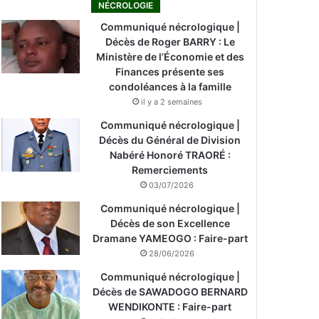
NÉCROLOGIE
Communiqué nécrologique |
Décès de Roger BARRY : Le
Ministère de l’Économie et des
Finances présente ses
condoléances à la famille
il y a 2 semaines
Communiqué nécrologique |
Décès du Général de Division
Nabéré Honoré TRAORÉ :
Remerciements
03/07/2026
Communiqué nécrologique |
Décès de son Excellence
Dramane YAMEOGO : Faire-part
28/06/2026
Communiqué nécrologique |
Décès de SAWADOGO BERNARD
WENDIKONTE : Faire-part