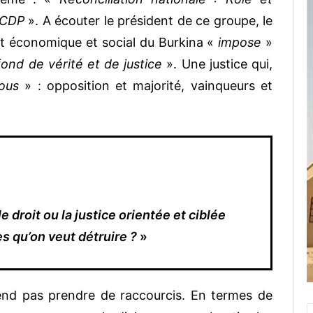
e CDP
». A écouter le président de ce groupe, le
t économique et social du Burkina «
impose
»
fond de vérité et de justice
». Une justice qui,
ous
» : opposition et majorité, vainqueurs et
le droit ou la justice orientée et ciblée
s qu’on veut détruire ?
»
nd pas prendre de raccourcis. En termes de