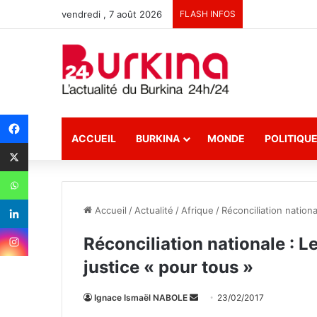
vendredi , 7 août 2026
FLASH INFOS
ACCUEIL
BURKINA
MONDE
POLITIQU
Accueil
/
Actualité
/
Afrique
/
Réconciliation nation
Réconciliation nationale : 
justice « pour tous »
Ignace Ismaël NABOLE
E
23/02/2017
n