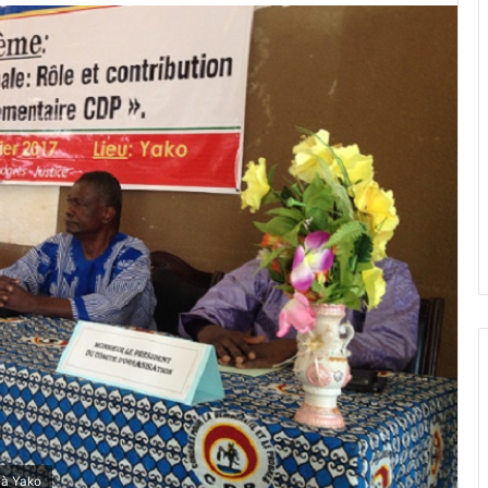
 à Yako