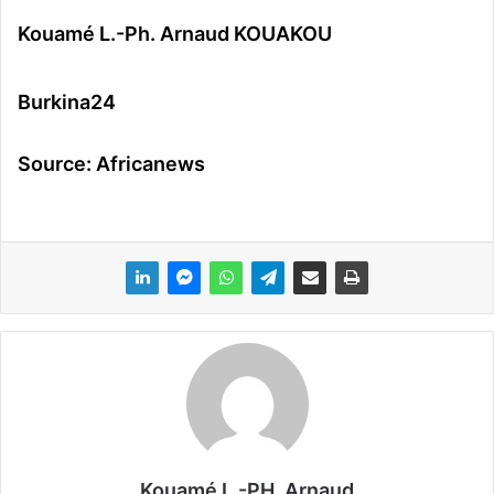
Kouamé L.-Ph. Arnaud KOUAKOU
Burkina24
Source: Africanews
Kouamé L.-PH. Arnaud