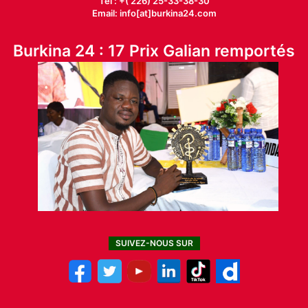
Tél : +( 226) 25-33-38-30
Email: info[at]burkina24.com
Burkina 24 : 17 Prix Galian remportés
SUIVEZ-NOUS SUR