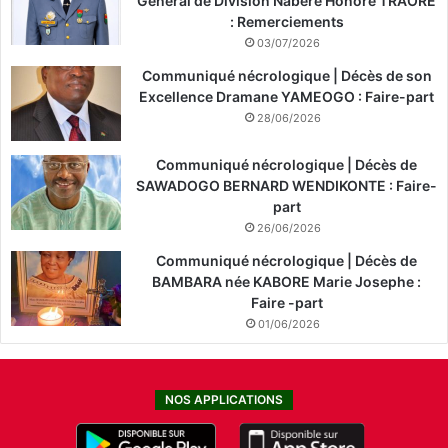
Général de Division Nabéré Honoré TRAORÉ
: Remerciements
03/07/2026
Communiqué nécrologique | Décès de son
Excellence Dramane YAMEOGO : Faire-part
28/06/2026
Communiqué nécrologique | Décès de
SAWADOGO BERNARD WENDIKONTE : Faire-
part
26/06/2026
Communiqué nécrologique | Décès de
BAMBARA née KABORE Marie Josephe :
Faire -part
01/06/2026
NOS APPLICATIONS