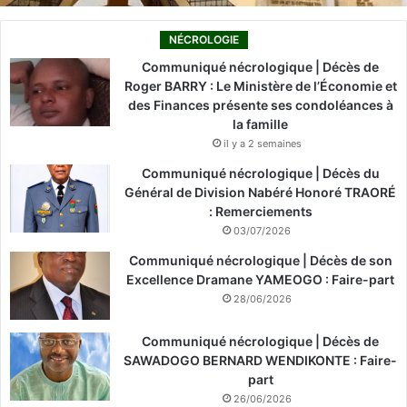
NÉCROLOGIE
Communiqué nécrologique | Décès de
Roger BARRY : Le Ministère de l’Économie et
des Finances présente ses condoléances à
la famille
il y a 2 semaines
Communiqué nécrologique | Décès du
Général de Division Nabéré Honoré TRAORÉ
: Remerciements
03/07/2026
Communiqué nécrologique | Décès de son
Excellence Dramane YAMEOGO : Faire-part
28/06/2026
Communiqué nécrologique | Décès de
SAWADOGO BERNARD WENDIKONTE : Faire-
part
26/06/2026