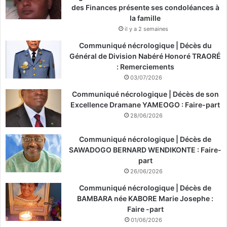
des Finances présente ses condoléances à
la famille
il y a 2 semaines
Communiqué nécrologique | Décès du
Général de Division Nabéré Honoré TRAORÉ
: Remerciements
03/07/2026
Communiqué nécrologique | Décès de son
Excellence Dramane YAMEOGO : Faire-part
28/06/2026
Communiqué nécrologique | Décès de
SAWADOGO BERNARD WENDIKONTE : Faire-
part
26/06/2026
Communiqué nécrologique | Décès de
BAMBARA née KABORE Marie Josephe :
Faire -part
01/06/2026