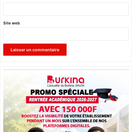
*
Site web