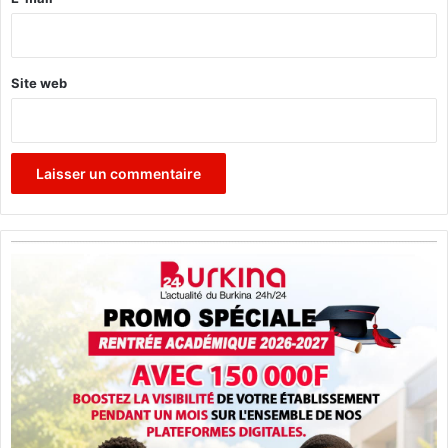
*
Site web