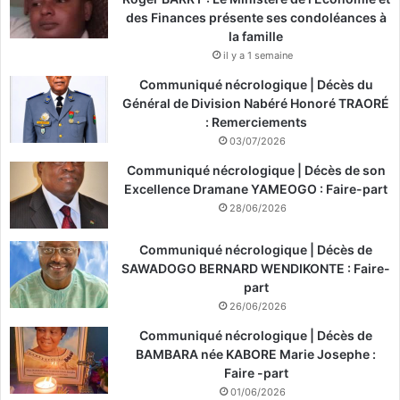
des Finances présente ses condoléances à
la famille
il y a 1 semaine
Communiqué nécrologique | Décès du
Général de Division Nabéré Honoré TRAORÉ
: Remerciements
03/07/2026
Communiqué nécrologique | Décès de son
Excellence Dramane YAMEOGO : Faire-part
28/06/2026
Communiqué nécrologique | Décès de
SAWADOGO BERNARD WENDIKONTE : Faire-
part
26/06/2026
Communiqué nécrologique | Décès de
BAMBARA née KABORE Marie Josephe :
Faire -part
01/06/2026