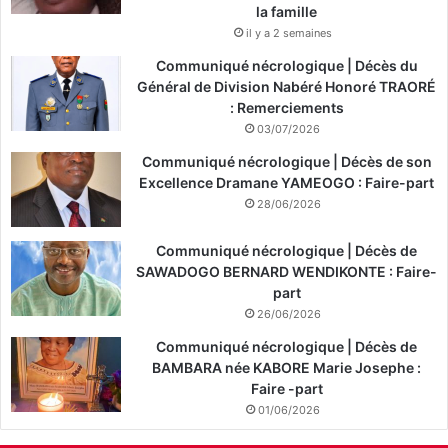
la famille
il y a 2 semaines
Communiqué nécrologique | Décès du
Général de Division Nabéré Honoré TRAORÉ
: Remerciements
03/07/2026
Communiqué nécrologique | Décès de son
Excellence Dramane YAMEOGO : Faire-part
28/06/2026
Communiqué nécrologique | Décès de
SAWADOGO BERNARD WENDIKONTE : Faire-
part
26/06/2026
Communiqué nécrologique | Décès de
BAMBARA née KABORE Marie Josephe :
Faire -part
01/06/2026