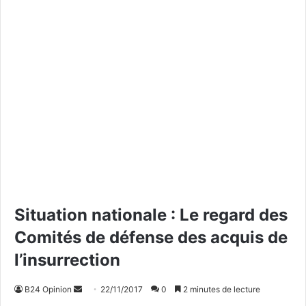
Situation nationale : Le regard des
Comités de défense des acquis de
l’insurrection
B24 Opinion
E
22/11/2017
0
2 minutes de lecture
n