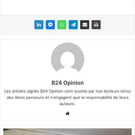
B24 Opinion
Les articles signés B24 Opinion sont soumis par nos lecteurs et/ou
des libres penseurs et n'engagent que la responsabilité de leurs
auteurs.
We
bsi
te
S