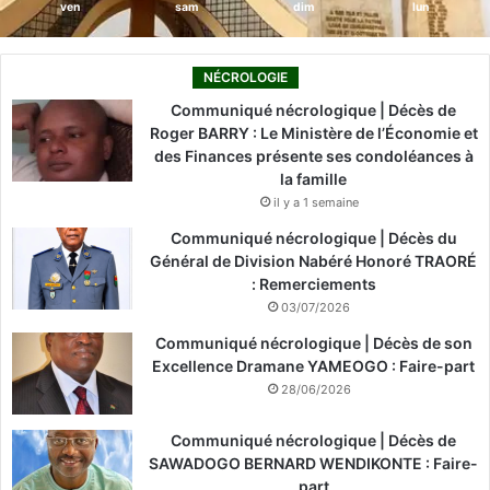
ven
sam
dim
lun
NÉCROLOGIE
Communiqué nécrologique | Décès de
Roger BARRY : Le Ministère de l’Économie et
des Finances présente ses condoléances à
la famille
il y a 1 semaine
Communiqué nécrologique | Décès du
Général de Division Nabéré Honoré TRAORÉ
: Remerciements
03/07/2026
Communiqué nécrologique | Décès de son
Excellence Dramane YAMEOGO : Faire-part
28/06/2026
Communiqué nécrologique | Décès de
SAWADOGO BERNARD WENDIKONTE : Faire-
part