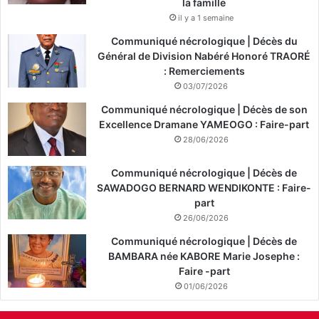
la famille
il y a 1 semaine
Communiqué nécrologique | Décès du
Général de Division Nabéré Honoré TRAORÉ
: Remerciements
03/07/2026
Communiqué nécrologique | Décès de son
Excellence Dramane YAMEOGO : Faire-part
28/06/2026
Communiqué nécrologique | Décès de
SAWADOGO BERNARD WENDIKONTE : Faire-
part
26/06/2026
Communiqué nécrologique | Décès de
BAMBARA née KABORE Marie Josephe :
Faire -part
01/06/2026