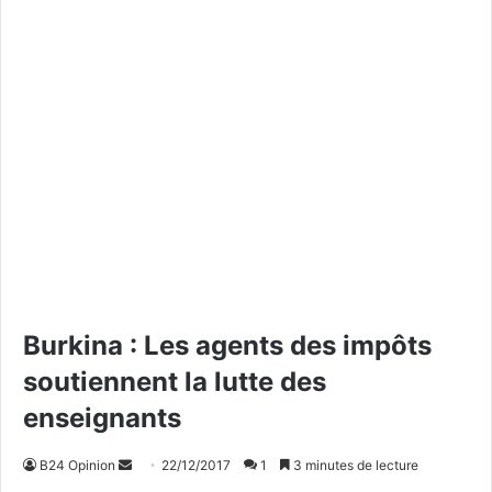
Burkina : Les agents des impôts
soutiennent la lutte des
enseignants
B24 Opinion
E
22/12/2017
1
3 minutes de lecture
n