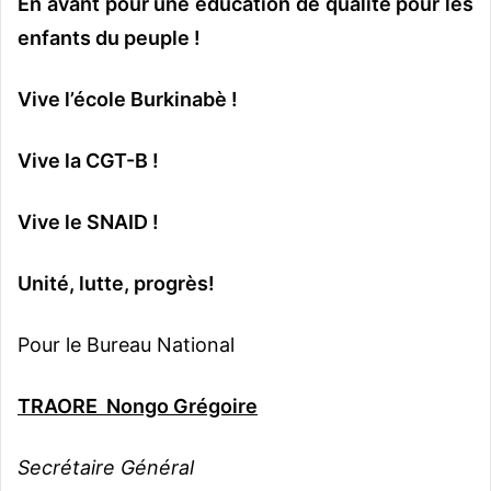
En avant pour une éducation de qualité pour les
enfants du peuple !
Vive l’école Burkinabè !
Vive la CGT-B !
Vive le SNAID !
Unité, lutte, progrès!
Pour le Bureau National
TRAORE Nongo Grégoire
Secrétaire Général