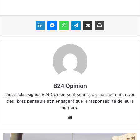
B24 Opinion
Les articles signés B24 Opinion sont soumis par nos lecteurs et/ou
des libres penseurs et n'engagent que la responsabilité de leurs
auteurs.
We
bsi
te
E