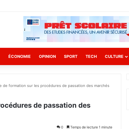
E
ÉCONOMIE
OPINION
SPORT
TECH
CULTURE
e de formation sur les procédures de passation des marchés
procédures de passation des
0
Temps de lecture 1 minute