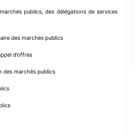
marchés publics, des délégations de services
aire des marchés publics
ppel d’offres
n des marchés publics
lics
lics