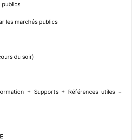
 publics
ar les marchés publics
cours du soir)
Formation + Supports + Références utiles +
E