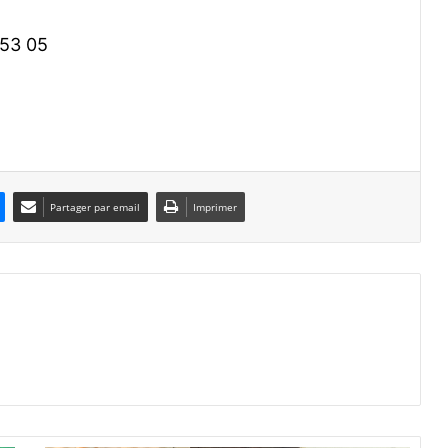
 53 05
Partager par email
Imprimer