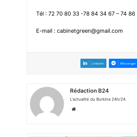
Tél : 72 70 80 33 -78 84 34 67 – 74 86
E-mail :
cabinetgreen@gmail.com
Linkedin
Messenger
Rédaction B24
L'actualité du Burkina 24h/24.
We
bsi
te