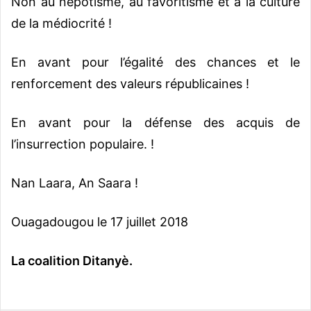
Non au népotisme, au favoritisme et à la culture
de la médiocrité !
En avant pour l’égalité des chances et le
renforcement des valeurs républicaines !
En avant pour la défense des acquis de
l’insurrection populaire. !
Nan Laara, An Saara !
Ouagadougou le 17 juillet 2018
La coalition Ditanyè.