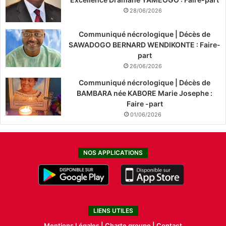
28/06/2026
Communiqué nécrologique | Décès de
SAWADOGO BERNARD WENDIKONTE : Faire-
part
26/06/2026
Communiqué nécrologique | Décès de
BAMBARA née KABORE Marie Josephe :
Faire -part
01/06/2026
NOS APPLICATIONS
LIENS UTILES
Mentions Légales |
Charte groupe |
Contact