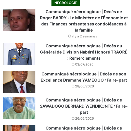
NÉCROLOGIE
Communiqué nécrologique | Décès de
Roger BARRY : Le Ministère de l’Économie et
des Finances présente ses condoléances à
la famille
il y a 2 semaines
Communiqué nécrologique | Décès du
Général de Division Nabéré Honoré TRAORÉ
: Remerciements
03/07/2026
Communiqué nécrologique | Décès de son
Excellence Dramane YAMEOGO : Faire-part
28/06/2026
Communiqué nécrologique | Décès de
SAWADOGO BERNARD WENDIKONTE : Faire-
part
26/06/2026
Communiqué nécrologique | Décès de