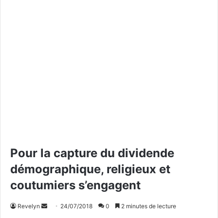
Pour la capture du dividende
démographique, religieux et
coutumiers s’engagent
Revelyn
E
24/07/2018
0
2 minutes de lecture
n