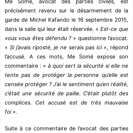
Me Somé, avocat des parties civiles, est
précisément revenu sur le désarmement de la
garde de Michel Kafando le 16 septembre 2015,
dans la salle qui leur était réservée. «
Est-ce que
vous vous êtes défendu ?
» questionne l’avocat.
«
Si j’avais riposté, je ne serais pas ici
», répond
l’accusé. A ces mots, Me Somé expose son
commentaire : «
à quoi sert la sécurité si elle ne
tente pas de protéger la personne qu’elle est
censée protéger ? J’ai le sentiment qu’en réalité,
c’était une sécurité de paille. C’était plutôt des
complices. Cet accusé est de très mauvaise
foi
».
Suite à ce commentaire de l’avocat des parties