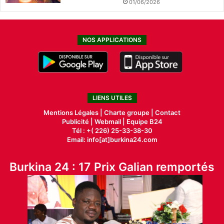
01/06/2026
NOS APPLICATIONS
LIENS UTILES
Mentions Légales |
Charte groupe |
Contact
Publicité
|
Webmail |
Equipe B24
Tél : +( 226) 25-33-38-30
Email: info[at]burkina24.com
Burkina 24 : 17 Prix Galian remportés