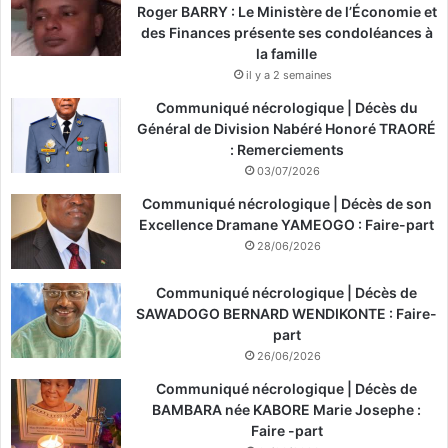
Roger BARRY : Le Ministère de l’Économie et
des Finances présente ses condoléances à
la famille
il y a 2 semaines
Communiqué nécrologique | Décès du
Général de Division Nabéré Honoré TRAORÉ
: Remerciements
03/07/2026
Communiqué nécrologique | Décès de son
Excellence Dramane YAMEOGO : Faire-part
28/06/2026
Communiqué nécrologique | Décès de
SAWADOGO BERNARD WENDIKONTE : Faire-
part
26/06/2026
Communiqué nécrologique | Décès de
BAMBARA née KABORE Marie Josephe :
Faire -part