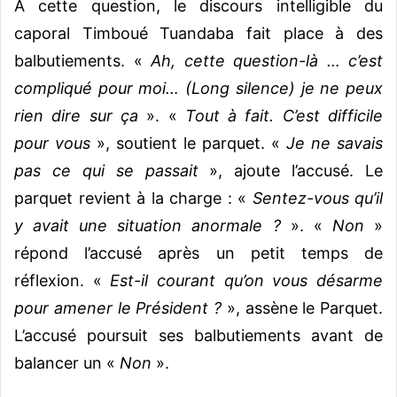
A cette question, le discours intelligible du
caporal Timboué Tuandaba fait place à des
balbutiements. «
Ah, cette question-là … c’est
compliqué pour moi… (Long silence) je ne peux
rien dire sur ça
». «
Tout à fait. C’est difficile
pour vous
», soutient le parquet. «
Je ne savais
pas ce qui se passait
», ajoute l’accusé. Le
parquet revient à la charge : «
Sentez-vous qu’il
y avait une situation anormale ?
». «
Non
»
répond l’accusé après un petit temps de
réflexion. «
Est-il courant qu’on vous désarme
pour amener le Président ?
», assène le Parquet.
L’accusé poursuit ses balbutiements avant de
balancer un «
Non
».