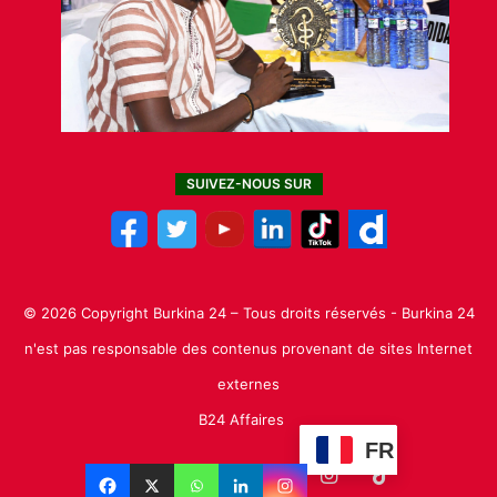
SUIVEZ-NOUS SUR
© 2026 Copyright Burkina 24 – Tous droits réservés - Burkina 24
n'est pas responsable des contenus provenant de sites Internet
externes
B24 Affaires
FR
Facebook
X
Linkedin
YouTube
Instagram
TikTok