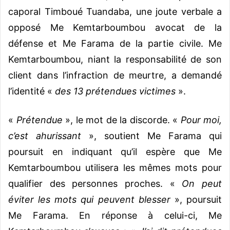
caporal Timboué Tuandaba, une joute verbale a
opposé Me Kemtarboumbou avocat de la
défense et Me Farama de la partie civile. Me
Kemtarboumbou, niant la responsabilité de son
client dans l’infraction de meurtre, a demandé
l’identité «
des 13 prétendues victimes
».
«
Prétendue
», le mot de la discorde. «
Pour moi,
c’est ahurissant
», soutient Me Farama qui
poursuit en indiquant qu’il espère que Me
Kemtarboumbou utilisera les mêmes mots pour
qualifier des personnes proches. «
On peut
éviter les mots qui peuvent blesser
», poursuit
Me Farama. En réponse à celui-ci, Me