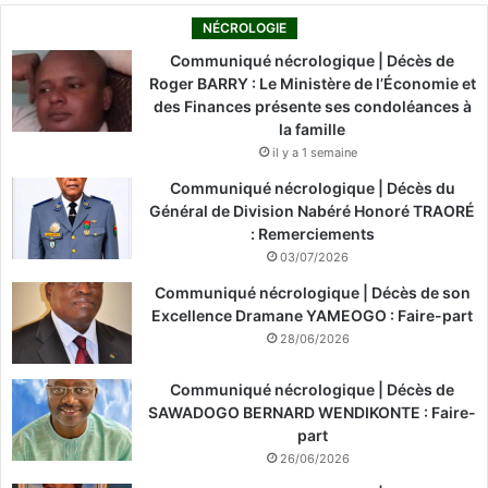
NÉCROLOGIE
Communiqué nécrologique | Décès de
Roger BARRY : Le Ministère de l’Économie et
des Finances présente ses condoléances à
la famille
il y a 1 semaine
Communiqué nécrologique | Décès du
Général de Division Nabéré Honoré TRAORÉ
: Remerciements
03/07/2026
Communiqué nécrologique | Décès de son
Excellence Dramane YAMEOGO : Faire-part
28/06/2026
Communiqué nécrologique | Décès de
SAWADOGO BERNARD WENDIKONTE : Faire-
part
26/06/2026