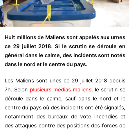
o
u
r
r
i
Huit millions de Maliens sont appelés aux urnes
e
ce 29 juillet 2018. Si le scrutin se déroule en
l
général dans le calme, des incidents sont notés
dans le nord et le centre du pays.
Les Maliens sont unes ce 29 juillet 2018 depuis
7h. Selon
plusieurs médias maliens
, le scrutin se
déroule dans le calme, sauf dans le nord et le
centre du pays où des incidents ont été signalés,
notamment des bureaux de vote incendiés et
des attaques contre des positions des forces de